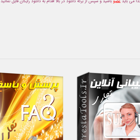
دا می باید
عضو
باشید و سپس از برگه دانلود در بالا اقدام به دانلود رایگان فایل نمائید