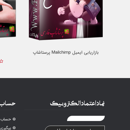
بازاریابی ایمیل Mailchimp پرستاشاپ
نماد اعتماد الکترونیک
حساب 
حساب ک
پیگیری