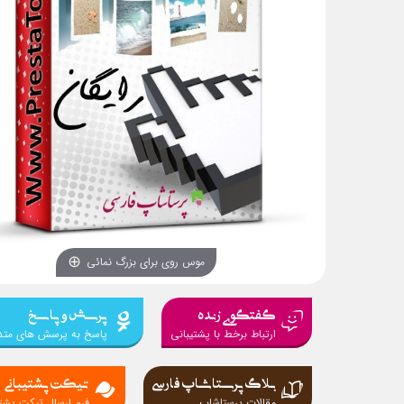
موس روی برای بزرگ نمائی
گفتگوی زنده
پرسش و پاسخ
ارتباط برخط با پشتیبانی
پاسخ به پرسش های متد
بلاگ پرستاشاپ فارسی
تیکت پشتیبانی
مقالات پرستاشاپ
فرم ارسال تیکت پشتی