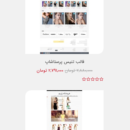
قالب تنیس پرستاشاپ
2,880,000 تومان
2,791,000 تومان