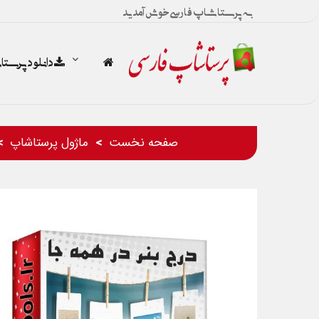
به پرستاشاپ فارسی خوش آمدید
دانلود پرست
صفحه نخست
ماژول پرستاشاپ