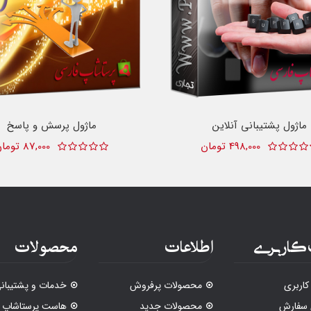
ماژول پشتیبانی آنلاین
ماژول پرسش و پاسخ
498,000 تومان
87,000 تومان
کاربری
اطلاعات
محصولات
اربری
محصولات پرفروش
خدمات و پشتیبان
 سفارش
محصولات جدید
هاست پرستاشاپ