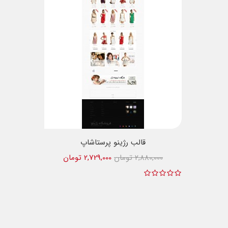
قالب رژینو پرستاشاپ
2,880,000 تومان
2,729,000 تومان