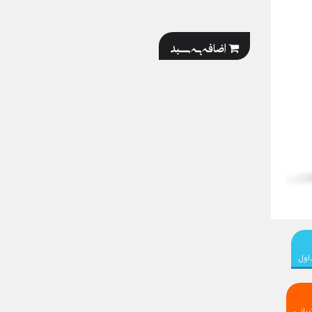
اضافه به سبد
اول
بانی