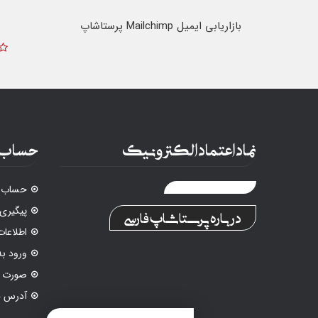
بازاریابی ایمیل Mailchimp پرستاشاپ
نماد اعتماد الکترونیک
حساب 
حساب ک
پیگیری
درباره پرستاشاپ فارسی
اطلاع
ورود ب
صورت م
آدرس ه