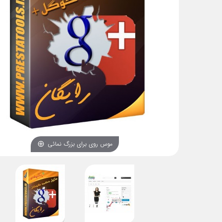
موس روی برای بزرگ نمائی