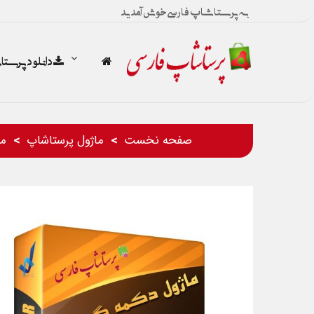
به پرستاشاپ فارسی خوش آمدید
دانلود پرست
صفحه نخست
ماژول پرستاشاپ
ما