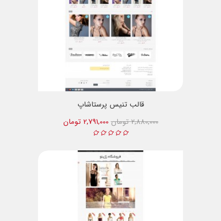
قالب تنیس پرستاشاپ
2,880,000 تومان
2,791,000 تومان