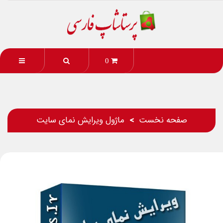
0
صفحه نخست
ماژول ویرایش نمای سایت