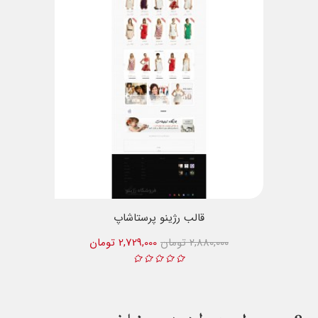
قالب رژینو پرستاشاپ
2,880,000 تومان
2,729,000 تومان
8
محصول مرتبط در همین شاخه