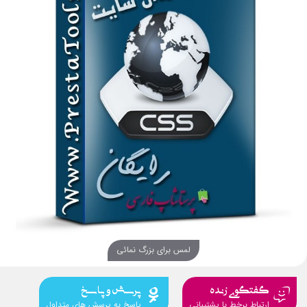
لمس برای بزرگ نمائی
گفتگوی زنده
پرسش و پاسخ
ارتباط برخط با پشتیبانی
پاسخ به پرسش های متداول