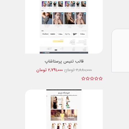
قالب تنیس پرستاشاپ
2,880,000 تومان
2,791,000 تومان