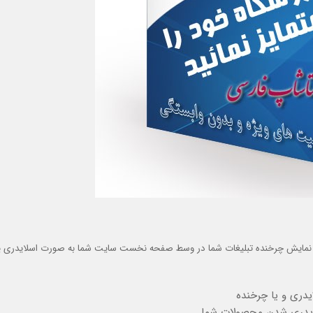
برای نمایش چرخنده تبلیغات شما در وسط صفحه نخست سایت شما به صورت اسلایدری ی
دری و یا چرخنده