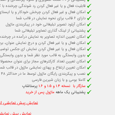
قابلیت فعال و یا غیر فعال کردن رد شوندگی چرخنده با
امکان فعال و غیر فعال کردن چرخش خودکار و یا ایستای
دارای 6 قالب برای نحوه نمایش در قالب شما
امکان آپلود تصویر تبلیغاتی خود در پیکربندی ماژول
پشتیبانی از لینک گذاری تصاویر تبلیغاتی شما
امکان تعیین اندازه تصاویر به نمایش درآمده در چرخند
امکان فعال و یا غیر فعال کردن و درج نمایش عنوان، ب
امکان فعال و یا غیر فعال کردن نمایش ای جکس توضیح
بدون وابستگی به قالب مورد نظر شما و بدون وابستگی 
امکان تعیین تعداد کارکترهای مجاز برای عنوان محصولا
امکان تعیین ارتفاع و پهنای نمایشی ماژول در قالب شما
نصب و پیکربندی رایگان ماژول توسط ما در حداکثر 48 ساعت پس از خرید
کاملا بومی و با زبان شیرین فارسی
سازگار با نسخه 1.4 و 1.5 و 1.6
پرستاشاپ
پشتیبانی یک ماهه
ماژول پس از خرید
نمایش پیش نمایشی از 
نمایش پیش نمایشی 