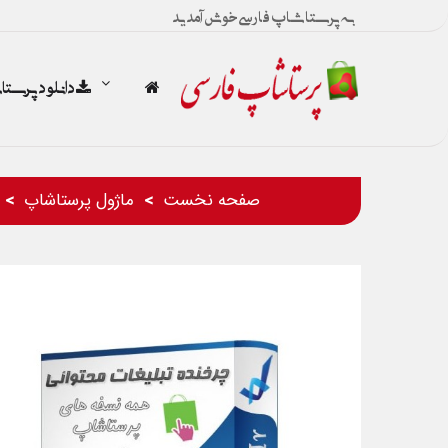
به پرستاشاپ فارسی خوش آمدید
دانلود پرست
صفحه نخست
ماژول پرستاشاپ