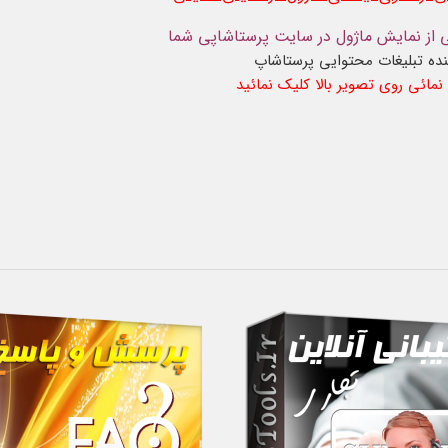
از نمایش ماژول در سایت پرستاشاپی شما
نمائی روی تصویر بالا کلیک نمائید