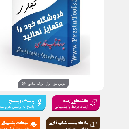
موس روی برای بزرگ نمائی
گفتگوی زنده
پرسش و پاسخ
ارتباط برخط با پشتیبانی
پاسخ به پرسش های متد
بلاگ پرستاشاپ فارسی
تیکت پشتیبانی
مقالات پرستاشاپ
فرم ارسال تیکت پشتی