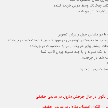
 کلید چرخانک وسط موس بازدید کننده
 تبلیغات در چرخنده
ه با دو مقیاس طول و عرض تصویر
رچسب ها ، قیمت و توضیحی در مورد تصاویر تبلیغات خود در چرخنده
ات بیشتر برای هر یک از موارد محصولات در چرخنده
به تک ستونه و یا چند ستونه بودن قالب شما
ت شما در چرخنده
الگوی در حال چرخش ماژول در سایتی حقیقی
از الگوی ایستای ماژول در سایتی حقیقی