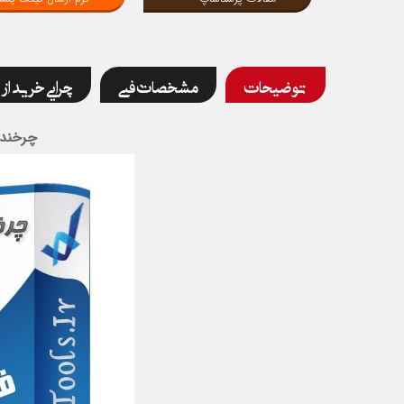
توضیحات
مشخصات فنی
چرایی خرید از 
چرخنده