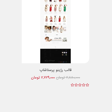
قالب رژینو پرستاشاپ
2,880,000 تومان
2,729,000 تومان