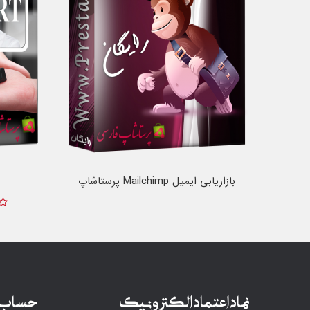
بازاریابی ایمیل Mailchimp پرستاشاپ
نماد اعتماد الکترونیک
حساب 