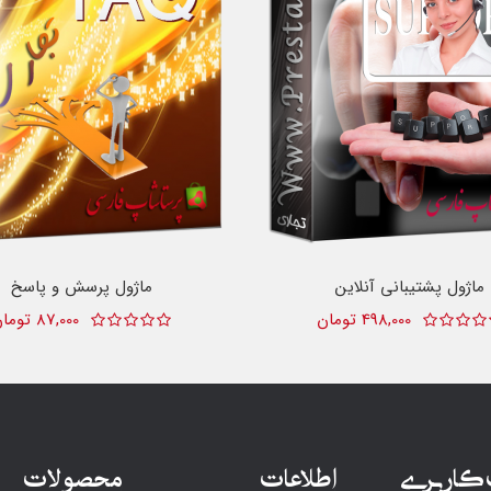
ماژول پشتیبانی آنلاین
ماژول پرسش و پاسخ
498,000 تومان
87,000 تومان
کاربری
اطلاعات
محصولات