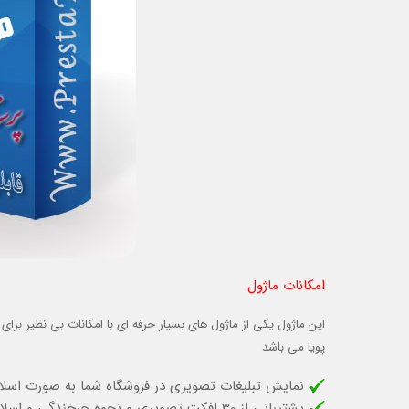
امکانات ماژول
این ماژول یکی از ماژول های بسیار حرفه ای با امکانات بی نظیر 
پویا می باشد
نمایش تبلیغات تصویری در فروشگاه شما به صورت اسلای
پشتیبانی از 30 افکت تصویری و نحوه چرخندگی و اسلایدری شدن محصولات شما