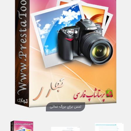
لمس برای بزرگ نمائی