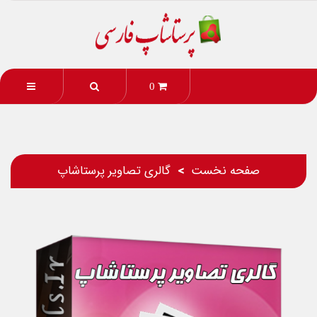
0
صفحه نخست
گالری تصاویر پرستاشاپ