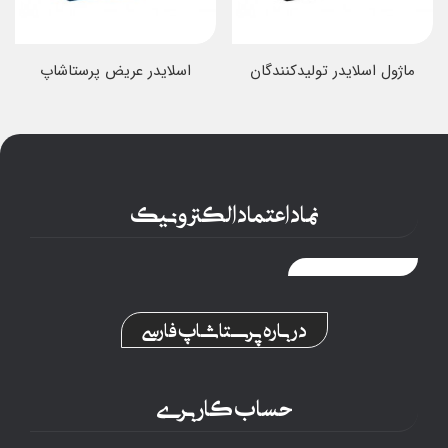
ماژول اسلایدر تولیدکنندگان
اسلایدر عریض پرستاشاپ
نماد اعتماد الکترونیک
درباره پرستاشاپ فارسی
حساب کاربری