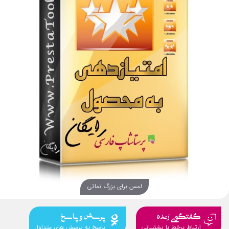
لمس برای بزرگ نمائی
گفتگوی زنده
پرسش و پاسخ
ارتباط برخط با پشتیبانی
پاسخ به پرسش های متداول