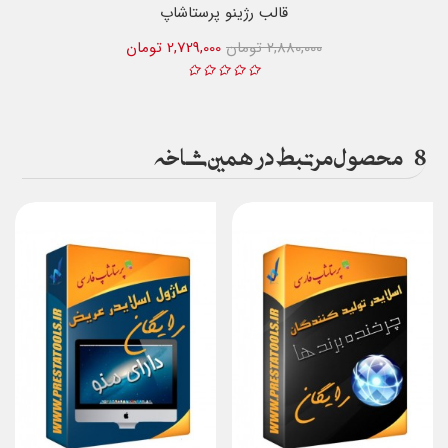
قالب رژینو پرستاشاپ
2,880,000 تومان
2,729,000 تومان
8
محصول مرتبط در همین شاخه