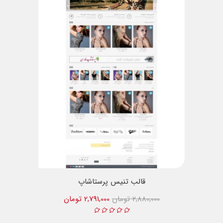
قالب تنیس پرستاشاپ
2,880,000 تومان
2,791,000 تومان