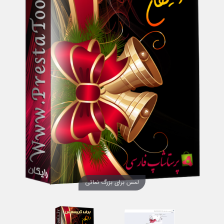
لمس برای بزرگ نمائی