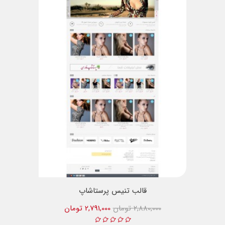
قالب تنیس پرستاشاپ
2,880,000 تومان
2,791,000 تومان