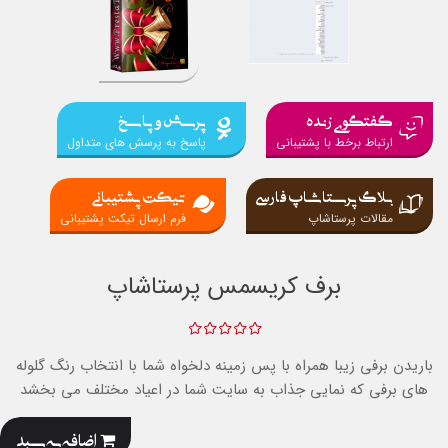
گفتگوی زنده
پرسش و پاسخ
ارتباط برخط با پشتیبانی
پاسخ به پرسش های متداول
بلاگ پرستاشاپ فارسی
تیکت پشتیبانی
مقالات پرستاشاپ
فرم ارسال تیکت پشتیبانی
برف کریسمس پرستاشاپ
باریدن برفی زیبا همراه با پس زمینه دلخواه شما با انتخاب رنگ گلوله
های برفی که نمایی جذاب به سایت شما در اعیاد مختلف می بخشد
اضافه به سبد