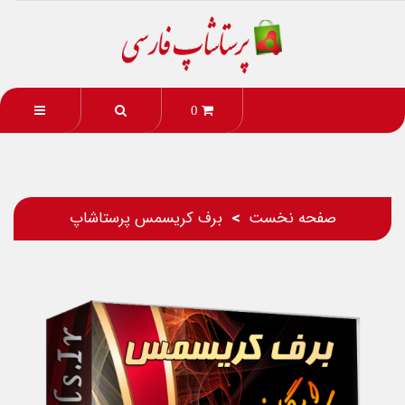
0
صفحه نخست
برف کریسمس پرستاشاپ