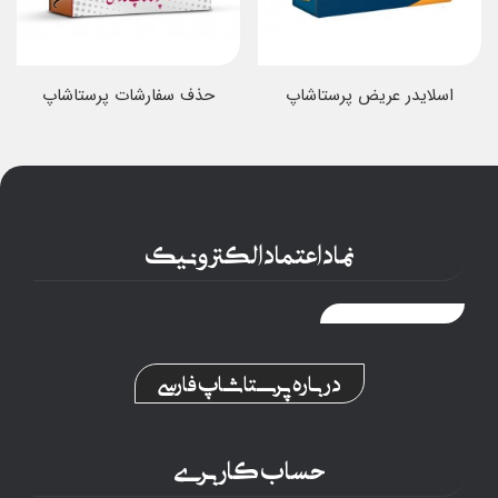
اسلایدر عریض پرستاشاپ
حذف سفارشات پرستاشاپ
نماد اعتماد الکترونیک
درباره پرستاشاپ فارسی
حساب کاربری