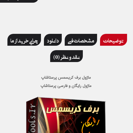
توضیحات
مشخصات فنی
دانلود
چرایی خرید از ما
نقد و نظر (0)
ماژول برف کریسمس پرستاشاپ
ماژول رایگان و فارسی پرستاشاپ