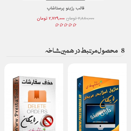
قالب رژینو پرستاشاپ
2,880,000 تومان
2,729,000 تومان
8
محصول مرتبط در همین شاخه