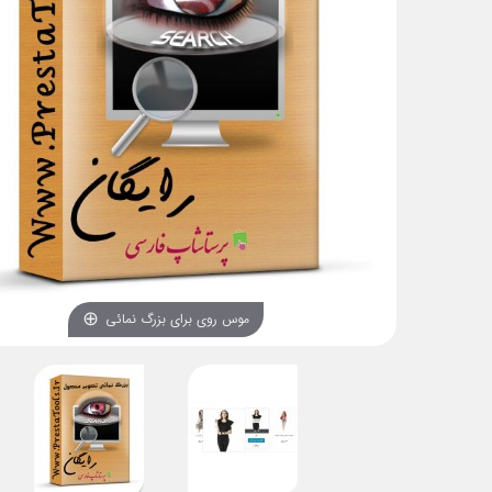
موس روی برای بزرگ نمائی