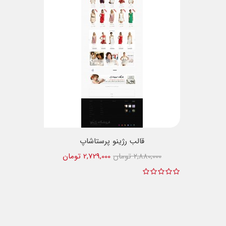
قالب رژینو پرستاشاپ
2,880,000 تومان
2,729,000 تومان