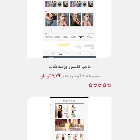
قالب تنیس پرستاشاپ
2,880,000 تومان
2,791,000 تومان