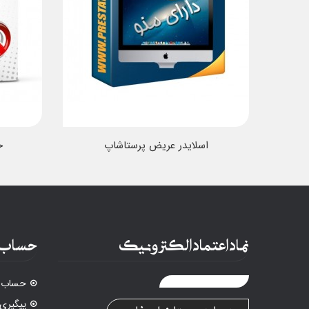
اسلایدر عریض پرستاشاپ
ح
نماد اعتماد الکترونیک
حساب 
حساب ک
پیگیری