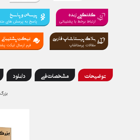
گفتگوی زنده
پرسش و پاسخ
ارتباط برخط با پشتیبانی
پاسخ به پرسش های متد
بلاگ پرستاشاپ فارسی
تیکت پشتیبانی
مقالات پرستاشاپ
فرم ارسال تیکت پشتی
توضیحات
مشخصات فنی
دانلود
بزرگ