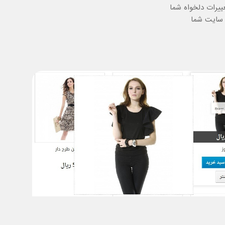
یرات دلخواه شما
 سایت شما