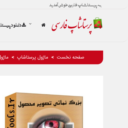
به پرستاشاپ فارسی خوش آمدید
دانلود پرست
صفحه نخست
ماژول پرستاشاپ
ماژو