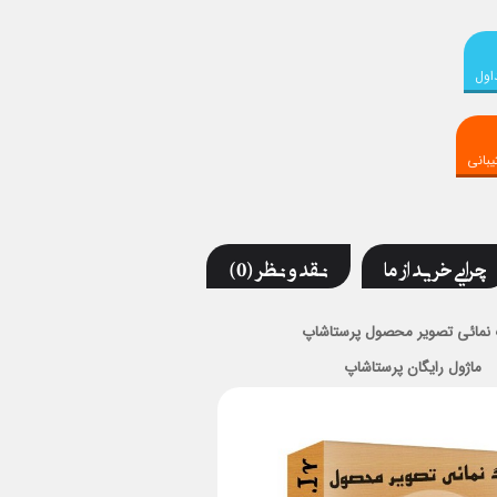
اول
بانی
چرایی خرید از ما
نقد و نظر (0)
 نمائی تصویر محصول پرستاشاپ
ماژول رایگان پرستاشاپ