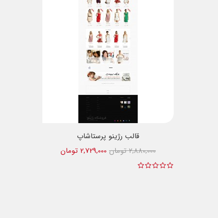
قالب رژینو پرستاشاپ
2,880,000 تومان
2,729,000 تومان