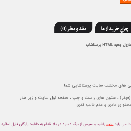
چرایی خرید از ما
نقد و نظر (0)
اژول جعبه HTML پرستاشاپ
ن (فوتر) ، ستون های راست و چپ ، صفحه اول سایت و زیر هدر
محتوای عادی و عدم قالب کدی
دا می باید
عضو
باشید و سپس از برگه دانلود در بالا اقدام به دانلود رایگان فایل نمائید