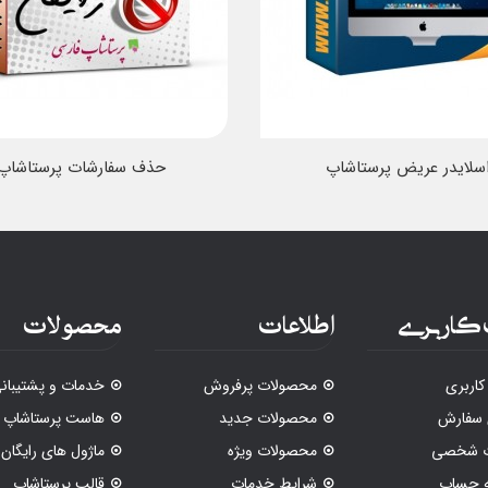
سلایدر عریض پرستاشاپ
حذف سفارشات پرستاشاپ
کاربری
اطلاعات
محصولات
اربری
محصولات پرفروش
خدمات و پشتیبان
 سفارش
محصولات جدید
هاست پرستاشاپ
ات شخصی
محصولات ویژه
ماژول های رایگان
ه حساب
شرایط خدمات
قالب پرستاشاپ