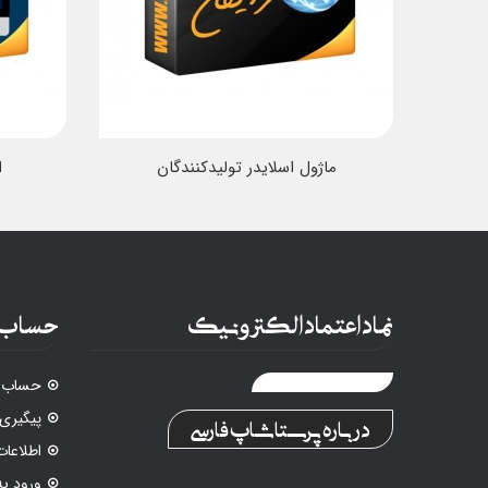
ماژول اسلایدر تولیدکنندگان
ا
نماد اعتماد الکترونیک
حساب 
حساب ک
پیگیری
درباره پرستاشاپ فارسی
اطلاع
ورود ب