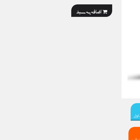
اضافه به سبد
اول
بانی