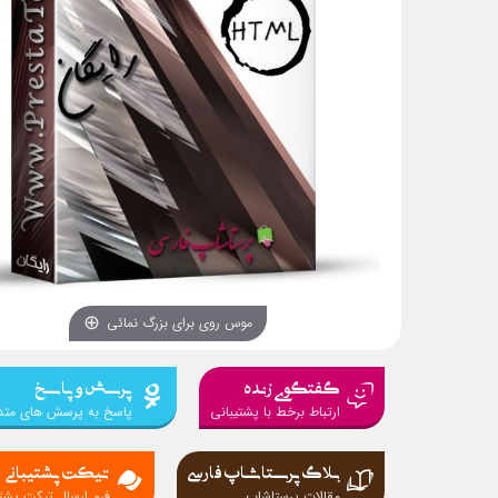
موس روی برای بزرگ نمائی
گفتگوی زنده
پرسش و پاسخ
ارتباط برخط با پشتیبانی
پاسخ به پرسش های متد
بلاگ پرستاشاپ فارسی
تیکت پشتیبانی
مقالات پرستاشاپ
فرم ارسال تیکت پشتی