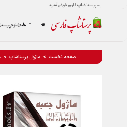
به پرستاشاپ فارسی خوش آمدید
دانلود پرست
صفحه نخست
ماژول پرستاشاپ
م