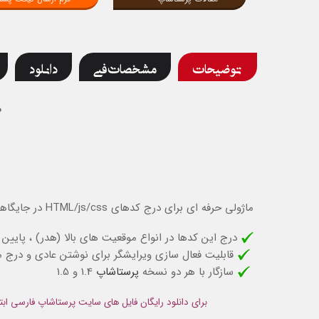
توضیحات
مشخصات فنی
دانلود
م
ماژولی حرفه ای برای درج کدهای HTML/js/css در جایگاهی های مختلف سایت پرستاشاپی شما
درج این کدها در انواع موقعیت های بالا (هدر) ، پایی
قابلیت فعال سازی ویرایشگر برای نوشتن عادی و درج 
سازگار با هر دو نسخه
پرستاشاپ
1.4 و 1.5
برای دانلود رایگان فایل های سایت پرستاشاپ فارسی ابت