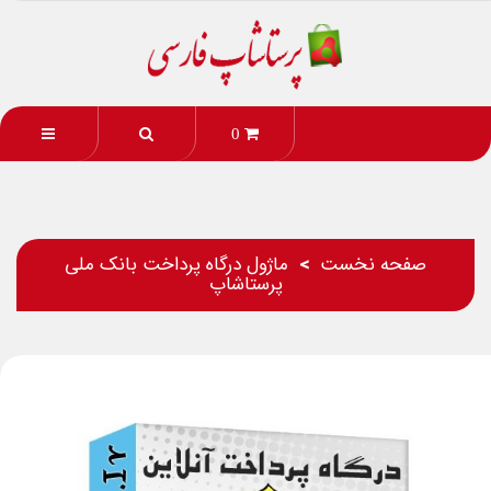
0
صفحه نخست
ماژول درگاه پرداخت بانک ملی
پرستاشاپ