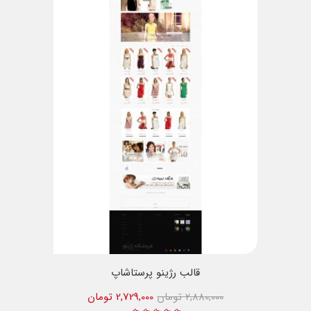
قالب رژینو پرستاشاپ
2,880,000 تومان
2,729,000 تومان