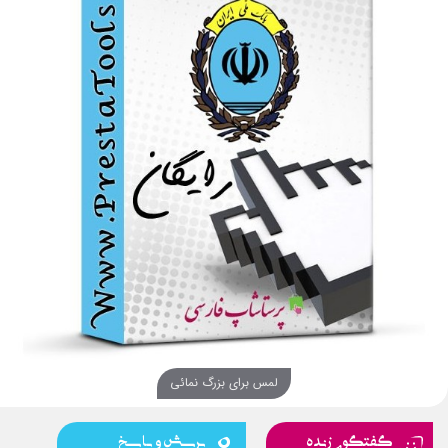
لمس برای بزرگ نمائی
گفتگوی زنده
پرسش و پاسخ