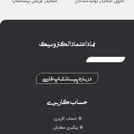
ماژول اسلایدر تولیدکنندگان
اسلایدر عریض پرستاشاپ
نماد اعتماد الکترونیک
درباره پرستاشاپ فارسی
حساب کاربری
حساب کاربری
پیگیری سفارش