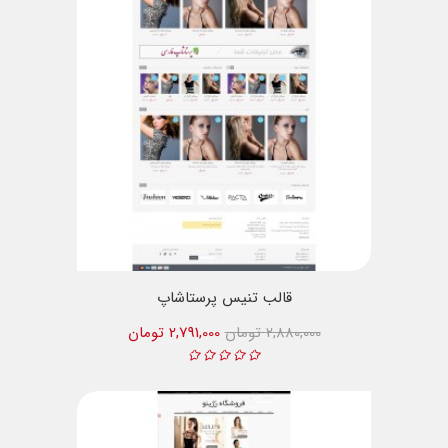
قالب تنیس پرستاشاپ
2,880,000 تومان
2,791,000 تومان