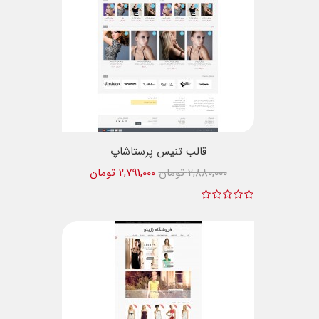
قالب تنیس پرستاشاپ
2,880,000 تومان
2,791,000 تومان