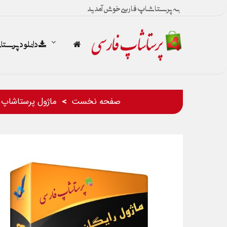
به پرستاشاپ فارسی خوش آمدید
دانلود پرست
صفحه نخست
ماژول پرستاشاپ