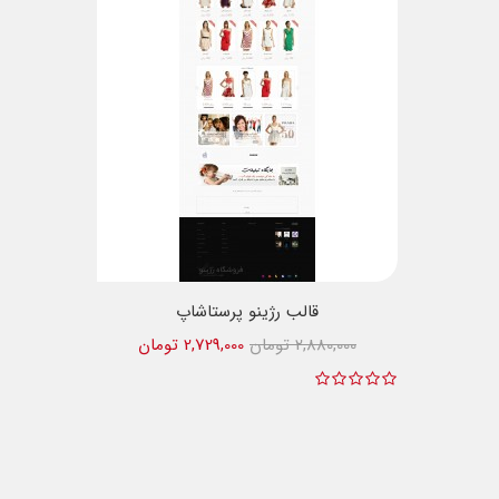
قالب رژینو پرستاشاپ
2,880,000 تومان
2,729,000 تومان