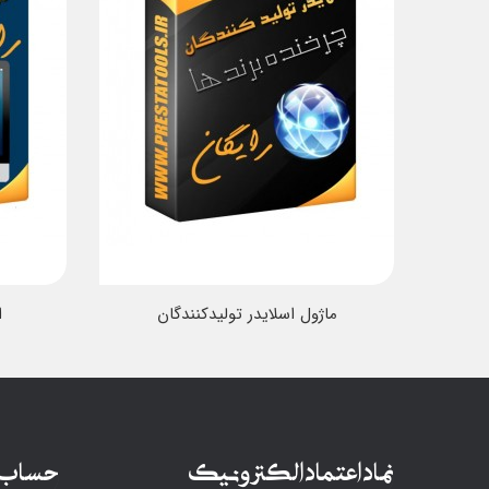
ماژول اسلایدر تولیدکنندگان
ا
نماد اعتماد الکترونیک
حساب 