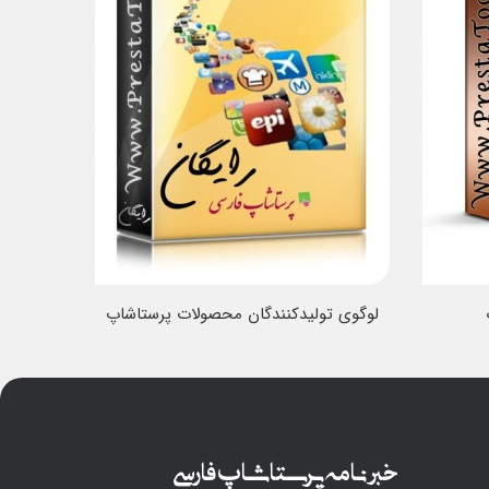
لوگوی تولیدکنندگان محصولات پرستاشاپ
ماژول د
خبرنامه پرستاشاپ فارسی