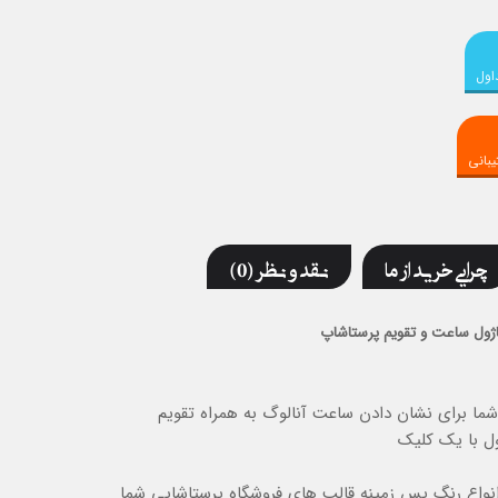
اول
بانی
چرایی خرید از ما
نقد و نظر (0)
ژول ساعت و تقویم پرستاشاپ
ا برای نشان دادن ساعت آنالوگ به همراه تقویم
ول با یک کلیک
انواع رنگ پس زمینه قالب های فروشگاه پرستاشاپی شما