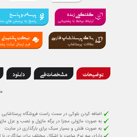
گفتگوی زنده
پرسش و پاسخ
ارتباط برخط با پشتیبانی
پاسخ به پرسش های متد
بلاگ پرستاشاپ فارسی
تیکت پشتیبانی
مقالات پرستاشاپ
فرم ارسال تیکت پشتی
توضیحات
مشخصات فنی
دانلود
ما
اضافه کردن بلوکی در سمت راست فروشگاه پرستاشاپی شم
به صورت ماژولی مجزا در برگه ماژول و نصب و عزل ماژ
به صورت فلش و بسیار سبک برای بارگذاری در سایت
دارای سه نوع ساعت با اشکال مختلف برای سازگاری با 