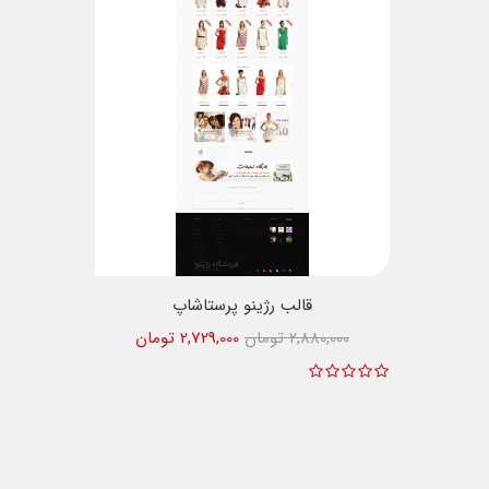
قالب رژینو پرستاشاپ
2,880,000 تومان
2,729,000 تومان