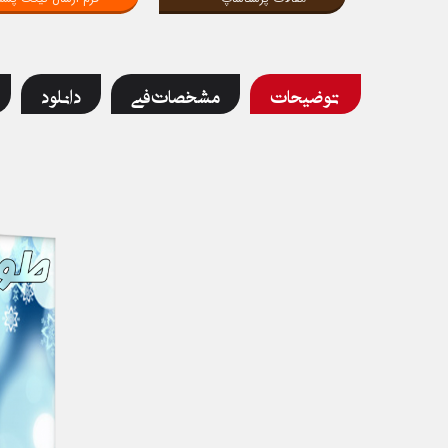
توضیحات
مشخصات فنی
دانلود