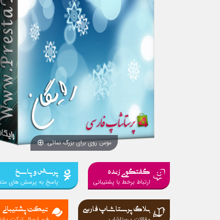
موس روی برای بزرگ نمائی
گفتگوی زنده
پرسش و پاسخ
ارتباط برخط با پشتیبانی
پاسخ به پرسش های متد
بلاگ پرستاشاپ فارسی
تیکت پشتیبانی
مقالات پرستاشاپ
فرم ارسال تیکت پشتی