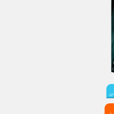
اول
بانی