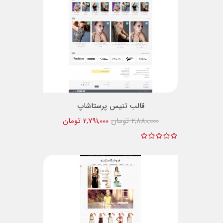
قالب تنیس پرستاشاپ
2,880,000 تومان
2,791,000 تومان