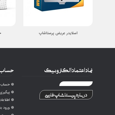
اسلایدر عریض پرستاشاپ
ح
نماد اعتماد الکترونیک
حساب 
حساب ک
پیگیری
درباره پرستاشاپ فارسی
اطلاع
ورود ب