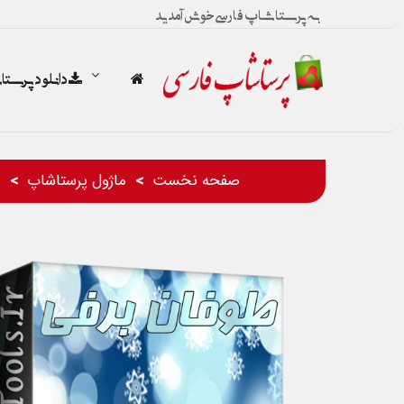
به پرستاشاپ فارسی خوش آمدید
دانلود پرست
صفحه نخست
ماژول پرستاشاپ
م