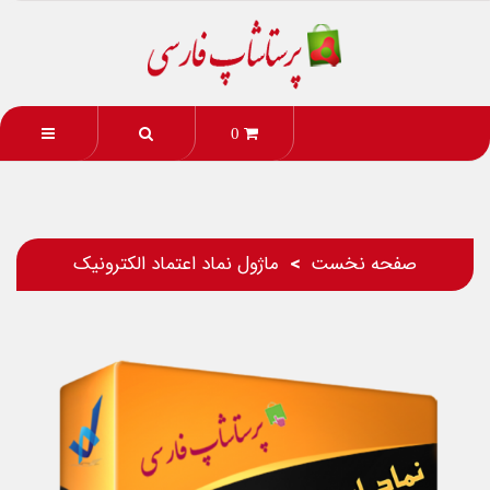
0
صفحه نخست
ماژول نماد اعتماد الكترونيك