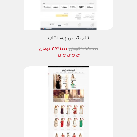
قالب تنیس پرستاشاپ
2,880,000 تومان
2,791,000 تومان