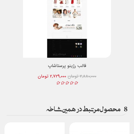
قالب رژینو پرستاشاپ
2,880,000 تومان
2,729,000 تومان
8
محصول مرتبط در همین شاخه