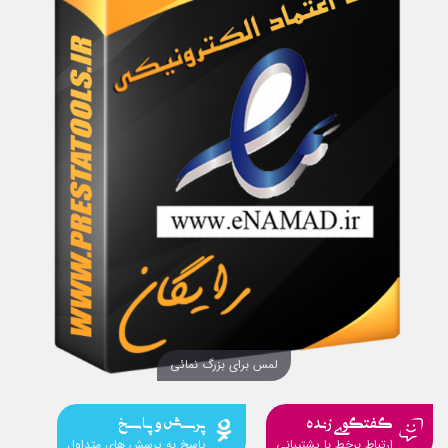
لمس برای بزرگ نمائی
گفتگوی زنده
پرسش و پاسخ
ارتباط برخط با پشتیبانی
پاسخ به پرسش های متداول