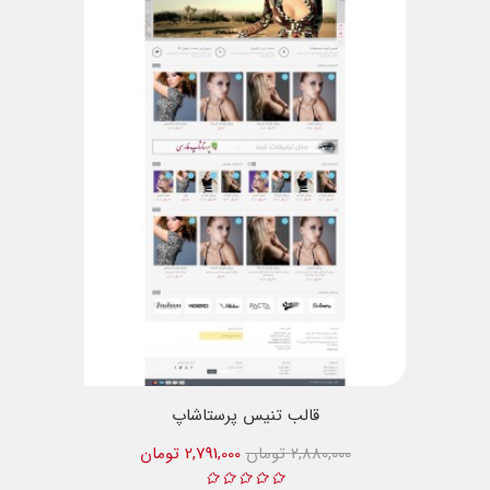
قالب تنیس پرستاشاپ
2,880,000 تومان
2,791,000 تومان