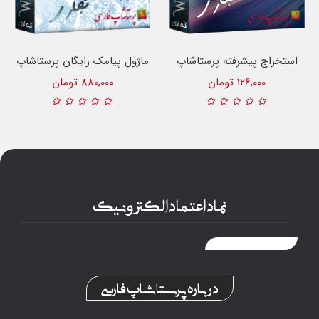
استخراج پیشرفته پرستاشاپ
ماژول پیامک رایگان پرستاشاپ
126,000 تومان
880,000 تومان
نماد اعتماد الکترونیک
درباره پرستاشاپ فارسی