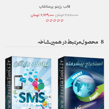
قالب رژینو پرستاشاپ
2,880,000 تومان
2,729,000 تومان
8
محصول مرتبط در همین شاخه