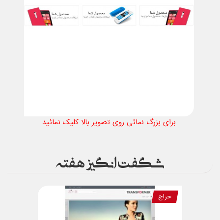
برای بزرگ نمائی روی تصویر بالا کلیک نمائید
شگفت انگیز هفته
حراج