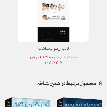
قالب رژینو پرستاشاپ
2,880,000 تومان
2,729,000 تومان
8
محصول مرتبط در همین شاخه