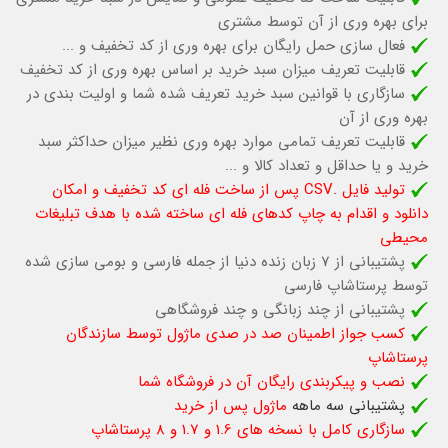
برای بهره وری از آن توسط مشتری
فعال سازی حمل رایگان برای بهره وری از کد تخفیف و ...
قابلیت تعریف میزان سبد خرید بر اساس بهره وری از کد تخفیف
سازگاری با قوانین سبد خرید تعریف شده شما و اولیت بندی در
بهره وری از آن
قابلیت تعریف تمامی موارد بهره وری نظیر میزان حداکثر سبد
خرید و یا حداقل و تعداد کالا و ...
تولید فایل .CSV پس از ساخت فله ای کد تخفیف و امکان
دانلود و اقدام به چاپ کدهای فله ای ساخته شده با هدف تبلیغات
محیطی
پشتیبانی از 7 زبان زنده دنیا از جمله فارسی و بومی سازی شده
توسط پرستاشاپ فارسی
پشتیبانی از چند زبانگی و چند فروشگاهی
کسب جواز اطمینان صد در صدی ماژول توسط سازندگان
پرستاشاپ
نصب و پیکربندی رایگان آن در فروشگاه شما
پشتیبانی سه ماهه
ماژول پس از خرید
سازگاری کامل با نسخه های 1.6 و 1.7 و 8 پرستاشاپ