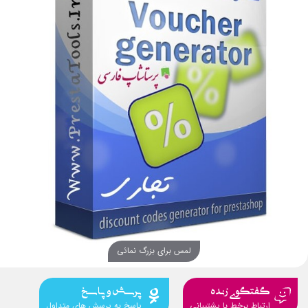
لمس برای بزرگ نمائی
گفتگوی زنده
پرسش و پاسخ
ارتباط برخط با پشتیبانی
پاسخ به پرسش های متداول