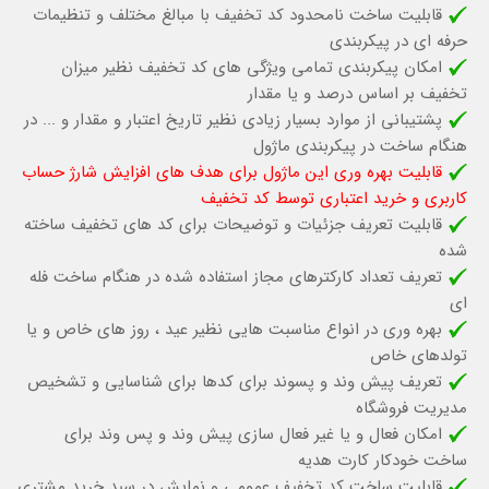
قابلیت ساخت نامحدود کد تخفیف با مبالغ مختلف و تنظیمات
حرفه ای در پیکربندی
امکان پیکربندی تمامی ویژگی های کد تخفیف نظیر میزان
تخفیف بر اساس درصد و یا مقدار
پشتیبانی از موارد بسیار زیادی نظیر تاریخ اعتبار و مقدار و ... در
هنگام ساخت در پیکربندی ماژول
قابلیت بهره وری این ماژول برای هدف های افزایش شارژ حساب
کاربری و خرید اعتباری توسط کد تخفیف
قابلیت تعریف جزئیات و توضیحات برای کد های تخفیف ساخته
شده
تعریف تعداد کارکترهای مجاز استفاده شده در هنگام ساخت فله
ای
بهره وری در انواع مناسبت هایی نظیر عید ، روز های خاص و یا
تولدهای خاص
تعریف پیش وند و پسوند برای کدها برای شناسایی و تشخیص
مدیریت فروشگاه
امکان فعال و یا غیر فعال سازی پیش وند و پس وند برای
ساخت خودکار کارت هدیه
قابلیت ساخت کد تخفیف عمومی و نمایش در سبد خرید مشتری