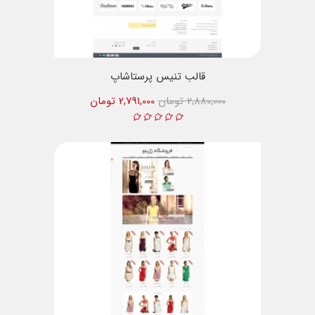
قالب تنیس پرستاشاپ
2,880,000 تومان
2,791,000 تومان