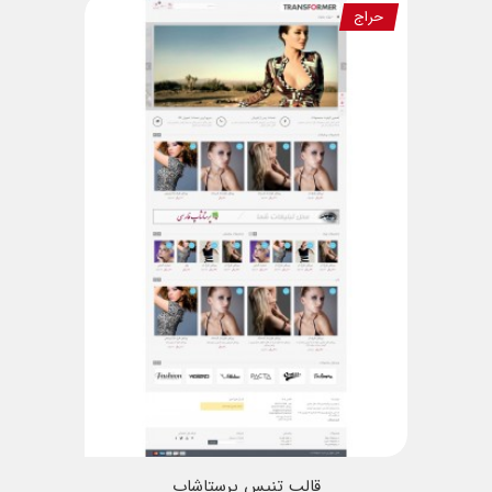
حراج
قالب تنیس پرستاشاپ