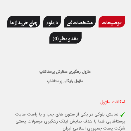
توضیحات
مشخصات فنی
دانلود
چرایی خرید از ما
نقد و نظر (0)
ماژول رهگیری سفارش پرستاشاپ
ماژول رایگان پرستاشاپ
امکانات ماژول
نمایش بلوکی در یکی از ستون های چپ و یا راست سایت
پرستاشاپی شما با هدف نمایش لینک رهگیری مرسولات پستی
شرکت پست جمهوری اسلامی ایران