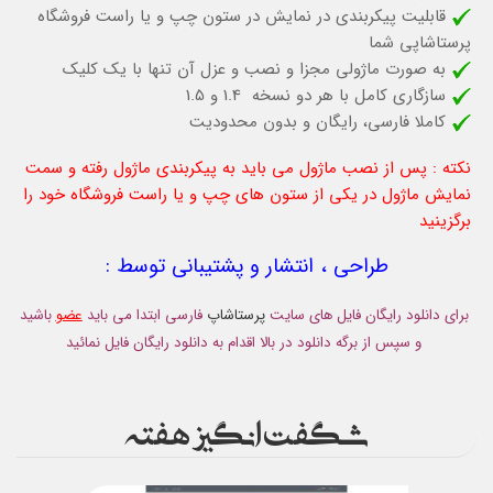
قابلیت پیکربندی در نمایش در ستون چپ و یا راست فروشگاه
پرستاشاپی شما
به صورت ماژولی مجزا و نصب و عزل آن تنها با یک کلیک
سازگاری کامل با هر دو نسخه 1.4 و 1.5
کاملا فارسی، رایگان و بدون محدودیت
نکته : پس از نصب ماژول می باید به پیکربندی ماژول رفته و سمت
نمایش ماژول در یکی از ستون های چپ و یا راست فروشگاه خود را
برگزینید
طراحی ، انتشار و پشتیبانی توسط :
برای دانلود رایگان فایل های سایت
پرستاشاپ
فارسی ابتدا می باید
عضو
باشید
و سپس از برگه دانلود در بالا اقدام به دانلود رایگان فایل نمائید
شگفت انگیز هفته