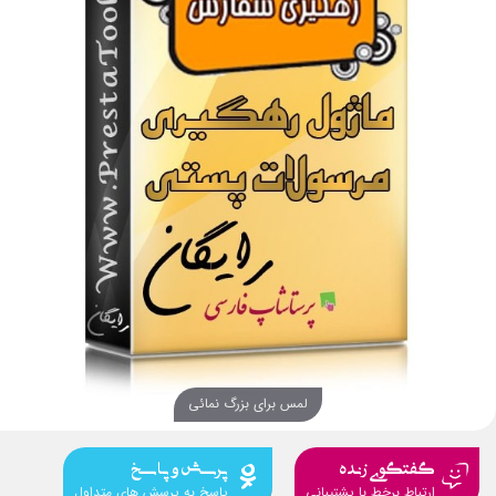
لمس برای بزرگ نمائی
گفتگوی زنده
پرسش و پاسخ
ارتباط برخط با پشتیبانی
پاسخ به پرسش های متداول