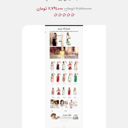
2,880,000 تومان
2,791,000 تومان