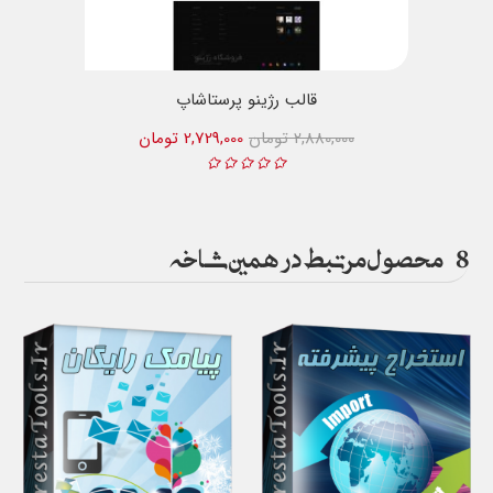
قالب رژینو پرستاشاپ
2,880,000 تومان
2,729,000 تومان
8
محصول مرتبط در همین شاخه