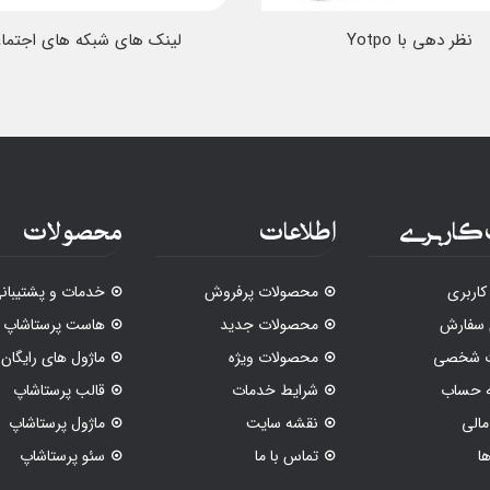
نظر دهی با Yotpo
لینک های شبکه های اجتما
کاربری
اطلاعات
محصولات
اربری
محصولات پرفروش
خدمات و پشتیبان
 سفارش
محصولات جدید
هاست پرستاشاپ
ات شخصی
محصولات ویژه
ماژول های رایگان
ه حساب
شرایط خدمات
قالب پرستاشاپ
الی
نقشه سایت
ماژول پرستاشاپ
ا
تماس با ما
سئو پرستاشاپ