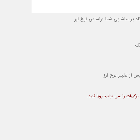
ه پرستاشاپی شما براساس نرخ ارز
یک
 از تغییر نرخ ارز
یبات را نمی توانید پویا کنید.