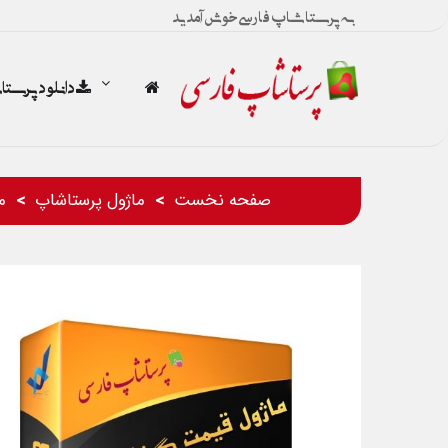
به پرستاشاپ فارسی خوش آمدید
دانلود پرست
صفحه نخست
ماژول پرستاشاپ
م