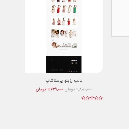
قالب رژینو پرستاشاپ
2,880,000 تومان
2,729,000 تومان