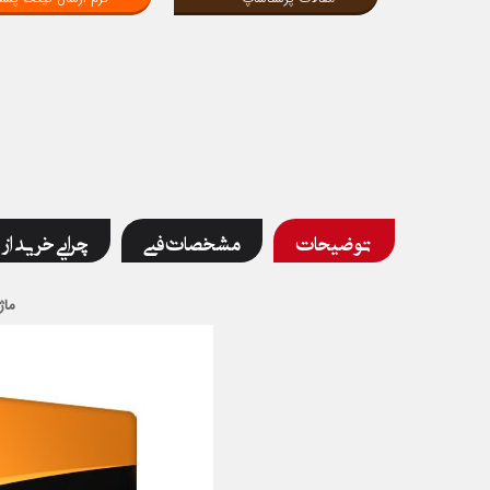
توضیحات
مشخصات فنی
چرایی خرید از 
ماژ