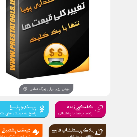
موس روی برای بزرگ نمائی
گفتگوی زنده
پرسش و پاسخ
ارتباط برخط با پشتیبانی
پاسخ به پرسش های متد
بلاگ پرستاشاپ فارسی
تیکت پشتیبانی
مقالات پرستاشاپ
فرم ارسال تیکت پشتی