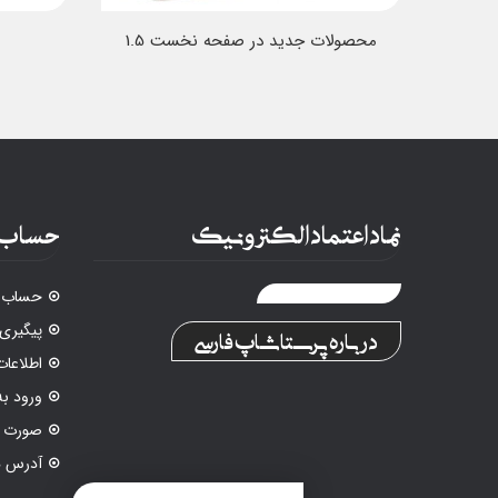
محصولات جدید در صفحه نخست 1.5
نماد اعتماد الکترونیک
حساب 
حساب ک
پیگیری
درباره پرستاشاپ فارسی
اطلاع
ورود ب
صورت م
آدرس ه