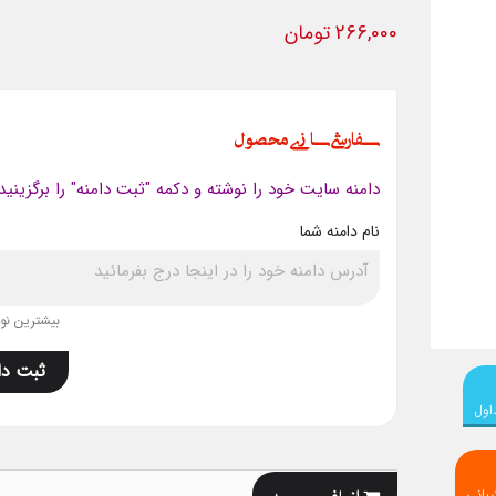
266,000 تومان
سفارشی سازی محصول
دامنه سایت خود را نوشته و دکمه "ثبت دامنه" را برگزینید
نام دامنه شما
بیشترین نویس
ثبت دا
اول
اضافه به سبد
بانی