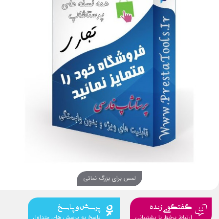
لمس برای بزرگ نمائی
گفتگوی زنده
پرسش و پاسخ
ارتباط برخط با پشتیبانی
پاسخ به پرسش های متداول