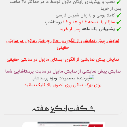
نصب و پیکربندی رایگان ماژول توسط ما در حداکثر 48 ساعت
پس از خرید
کاملا بومی و با زبان شیرین فارسی
سازگار با نسخه 1.4 و 1.5 و 1.6
پرستاشاپ
پشتیبانی یک ماهه
پس از خرید
نمایش پیش نمایشی از الگوی در حال چرخش ماژول در سایتی
حقیقی
نمایش پیش نمایشی از الگوی ایستای ماژول در سایتی حقیقی
نمایش پیش نمایشی از نمایش ماژول در سایت پرستاشاپی شما
برای بزرگ نمائی روی تصویر بالا کلیک نمائید
شگفت انگیز هفته