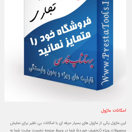
امکانات ماژول
این ماژول یکی از ماژول های بسیار حرفه ای با امکانات بی نظیر برای نمایش
محصولات ویژه (تخفیف خورده) شما در وسط صفحه نخست سایت شما به