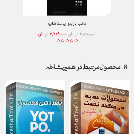
قالب رژینو پرستاشاپ
2,880,000 تومان
2,729,000 تومان
8
محصول مرتبط در همین شاخه