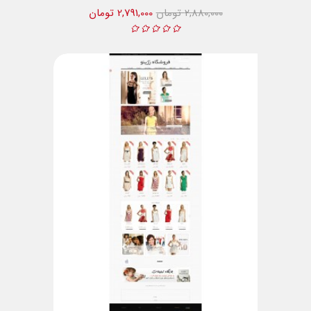
2,880,000 تومان
2,791,000 تومان