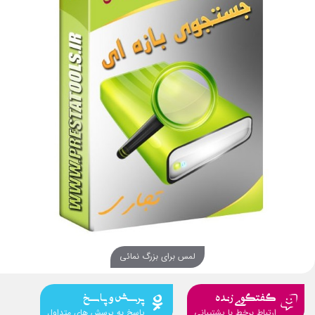
لمس برای بزرگ نمائی
گفتگوی زنده
پرسش و پاسخ
ارتباط برخط با پشتیبانی
پاسخ به پرسش های متداول