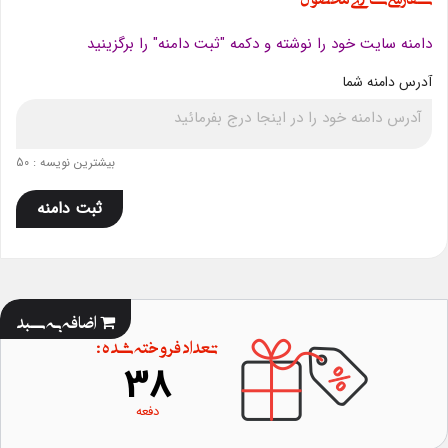
دامنه سایت خود را نوشته و دکمه "ثبت دامنه" را برگزینید
آدرس دامنه شما
بیشترین نویسه : 50
ثبت دامنه
اضافه به سبد
تعداد فروخته شده :
38
دفعه