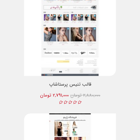
قالب تنیس پرستاشاپ
2,880,000 تومان
2,791,000 تومان