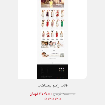
قالب رژینو پرستاشاپ
2,880,000 تومان
2,729,000 تومان