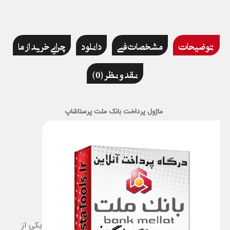
توضیحات
مشخصات فنی
دانلود
چرایی خرید از ما
نقد و نظر (0)
ماژول پرداخت بانک ملت پرستاشاپ
يکي از