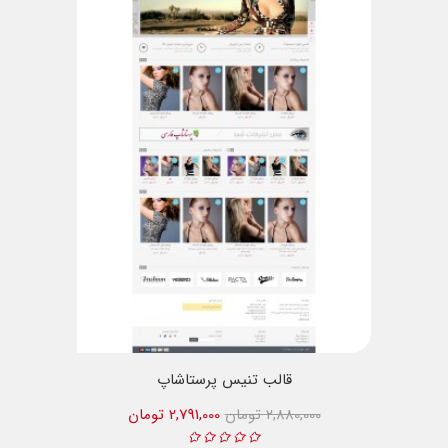
قالب تنیس پرستاشاپ
2,880,000 تومان
2,791,000 تومان