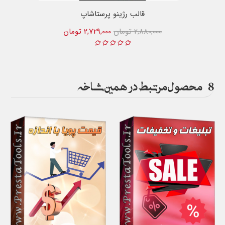
قالب رژینو پرستاشاپ
2,880,000 تومان
2,729,000 تومان
8
محصول مرتبط در همین شاخه