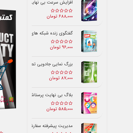
افزایش سرعت بی نهایت
688,000 تومان
گفتگوی زنده شبکه های اجتماعی
96,000 تومان
بزرگ نمایی جادویی تصاویر
87,000 تومان
بلاگ بی نهایت پرستاشاپ
585,000 تومان
مدیریت پیشرفته سفارشات