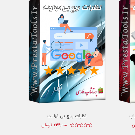
اپ
نظرات ریچ بی نهایت
244,000 تومان