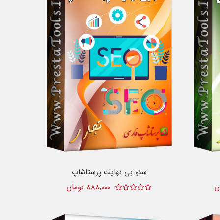
سئو بی نهایت پرستاشاپ
888,000 تومان