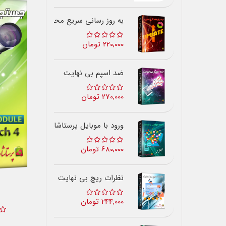
به روز رسانی سریع محصولات
220,000 تومان
ضد اسپم بی نهایت
270,000 تومان
ورود با موبایل پرستاشاپ
680,000 تومان
نظرات ریچ بی نهایت
244,000 تومان