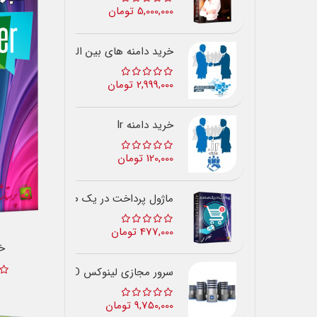
5,000,000 تومان
خرید دامنه های بین المللی
2,999,000 تومان
خرید دامنه Ir
120,000 تومان
ماژول پرداخت در یک صفحه
477,000 تومان
خب
سرور مجازی لینوکس SSD ایران
9,750,000 تومان