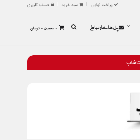
پراخت نهایی
سبد خرید
حساب کاربری
پل های ارتباطی
0
محصول
0 تومان
تاشاپ