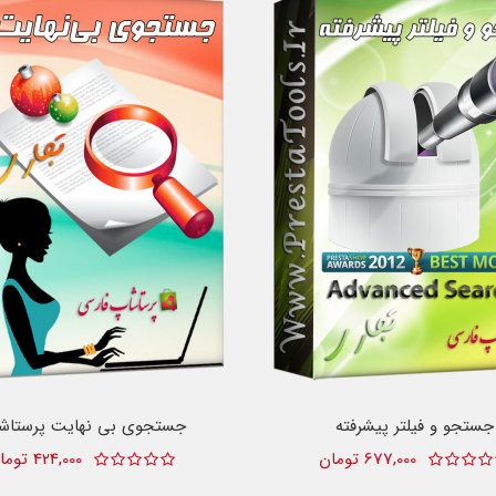
جستجو و فیلتر پیشرفته
جستجوی بی نهایت پرستاش
677,000 تومان
424,000 تومان