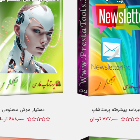
رنامه پیشرفته پرستاشاپ
دستیار هوش مصنوعی
377,000 تومان
688,000 تومان