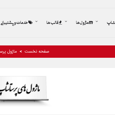
اشاپ
ماژول ها
قالب ها
خدمات و پشتیبانی
صفحه نخست
ماژول پرس