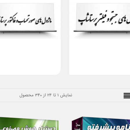
نمایش 1 تا 24 از 340 محصول