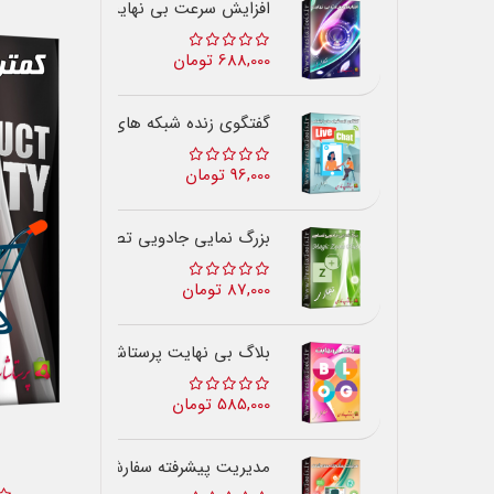
افزایش سرعت بی نهایت
688,000 تومان
گفتگوی زنده شبکه های اجتماعی
96,000 تومان
بزرگ نمایی جادویی تصاویر
87,000 تومان
بلاگ بی نهایت پرستاشاپ
585,000 تومان
مدیریت پیشرفته سفارشات