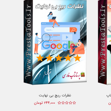
اپ
نظرات ریچ بی نهایت
244,000 تومان