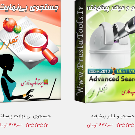
جستجو و فیلتر پیشرفته
جستجوی بی نهایت پرستاش
677,000 تومان
424,000 تومان