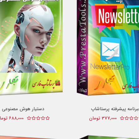
رنامه پیشرفته پرستاشاپ
دستیار هوش مصنوعی
377,000 تومان
688,000 تومان