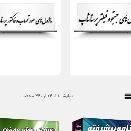
نمایش 1 تا 24 از 340 محصول