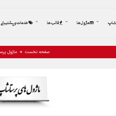
اشاپ
ماژول ها
قالب ها
خدمات و پشتیبانی
صفحه نخست
ماژول پرس