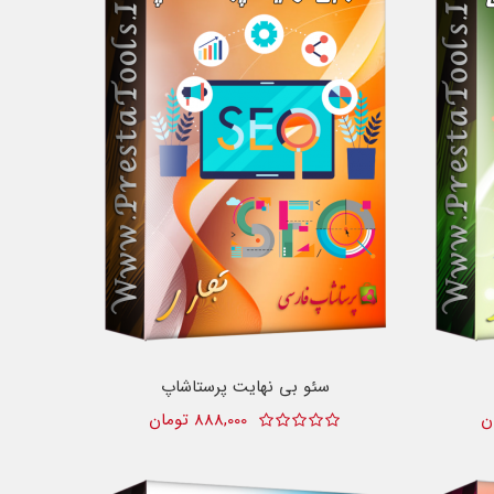
سئو بی نهایت پرستاشاپ
888,000 تومان