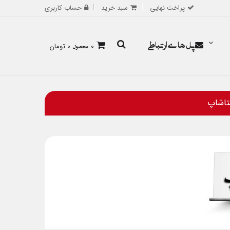
پراخت نهایی
سبد خرید
حساب کاربری
پل های ارتباطی
0
محصول
0 تومان
تاشاپ