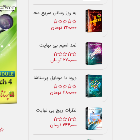
به روز رسانی سریع محصولات
220,000 تومان
ضد اسپم بی نهایت
270,000 تومان
ورود با موبایل پرستاشاپ
680,000 تومان
نظرات ریچ بی نهایت
244,000 تومان