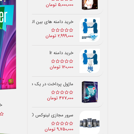
5,000,000 تومان
خرید دامنه های بین المللی
2,999,000 تومان
خرید دامنه Ir
120,000 تومان
ماژول پرداخت در یک صفحه
477,000 تومان
خب
سرور مجازی لینوکس SSD ایران
9,750,000 تومان