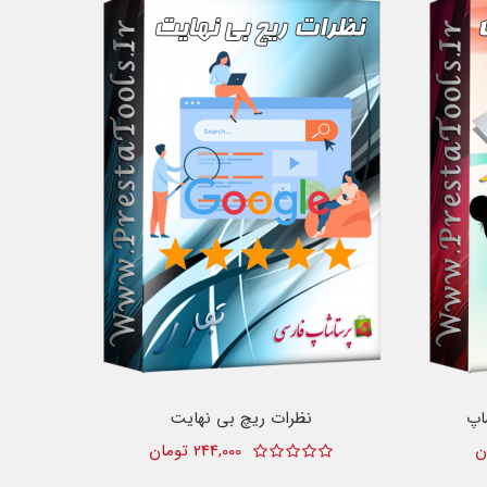
اپ
نظرات ریچ بی نهایت
244,000 تومان