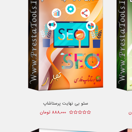
سئو بی نهایت پرستاشاپ
888,000 تومان