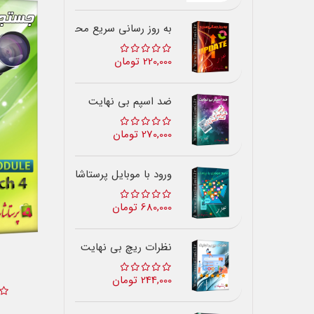
به روز رسانی سریع محصولات
220,000 تومان
ضد اسپم بی نهایت
270,000 تومان
ورود با موبایل پرستاشاپ
680,000 تومان
نظرات ریچ بی نهایت
244,000 تومان