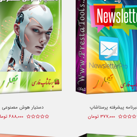
رنامه پیشرفته پرستاشاپ
دستیار هوش مصنوعی
377,000 تومان
688,000 تومان