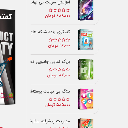
افزایش سرعت بی نهایت
688,000 تومان
گفتگوی زنده شبکه های اجتماعی
96,000 تومان
بزرگ نمایی جادویی تصاویر
87,000 تومان
بلاگ بی نهایت پرستاشاپ
585,000 تومان
مدیریت پیشرفته سفارشات