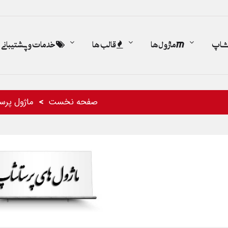
اشاپ
ماژول ها
قالب ها
خدمات و پشتیبانی
صفحه نخست
ماژول پرس