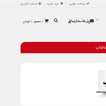
پراخت نهایی
سبد خرید
حساب کاربری
پل های ارتباطی
0
محصول
0 تومان
تاشاپ