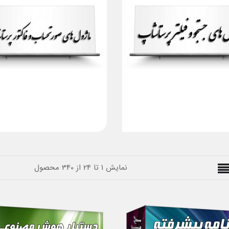
نمایش 1 تا 24 از 340 محصول