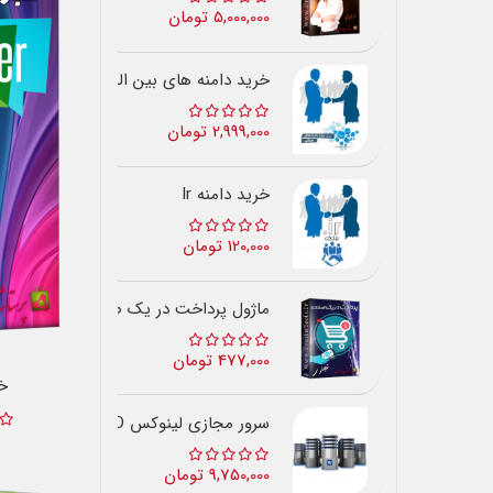
5,000,000 تومان
خرید دامنه های بین المللی
2,999,000 تومان
خرید دامنه Ir
120,000 تومان
ماژول پرداخت در یک صفحه
477,000 تومان
خب
سرور مجازی لینوکس SSD ایران
9,750,000 تومان