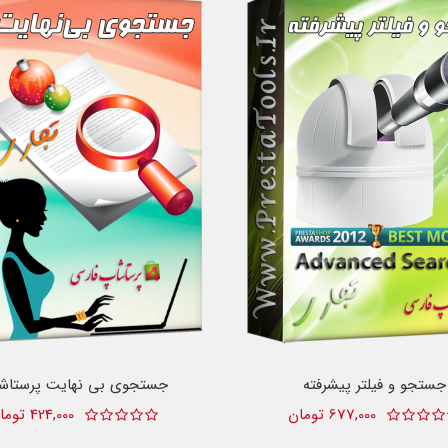
جستجو و فیلتر پیشرفته
جستجوی بی نهایت پرستاش
677,000 تومان
424,000 تومان