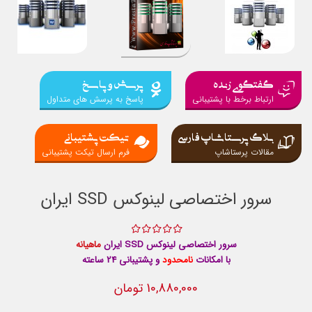
گفتگوی زنده
پرسش و پاسخ
ارتباط برخط با پشتیبانی
پاسخ به پرسش های متداول
بلاگ پرستاشاپ فارسی
تیکت پشتیبانی
مقالات پرستاشاپ
فرم ارسال تیکت پشتیبانی
سرور اختصاصی لینوکس SSD ایران
سرور اختصاصی لینوکس SSD ایران
ماهیانه
با امكانات
نامحدود
و پشتيبانی 24 ساعته
10,880,000 تومان