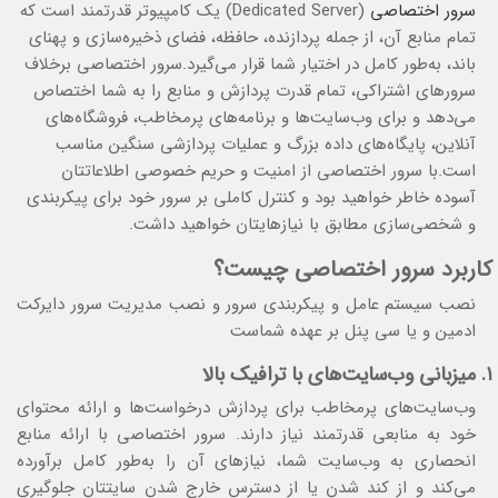
سرور اختصاصی
(Dedicated Server) یک کامپیوتر قدرتمند است که
تمام منابع آن، از جمله پردازنده، حافظه، فضای ذخیره‌سازی و پهنای
باند، به‌طور کامل در اختیار شما قرار می‌گیرد.سرور اختصاصی برخلاف
سرورهای اشتراکی، تمام قدرت پردازش و منابع را به شما اختصاص
می‌دهد و برای وب‌سایت‌ها و برنامه‌های پرمخاطب، فروشگاه‌های
آنلاین، پایگاه‌های داده بزرگ و عملیات پردازشی سنگین مناسب
است.با سرور اختصاصی از امنیت و حریم خصوصی اطلاعاتتان
آسوده خاطر خواهید بود و کنترل کاملی بر سرور خود برای پیکربندی
و شخصی‌سازی مطابق با نیازهایتان خواهید داشت.
کاربرد سرور اختصاصی چیست؟
نصب سیستم عامل و پیکربندی سرور و نصب مدیریت سرور دایرکت
ادمین و یا سی پنل بر عهده شماست
۱. میزبانی وب‌سایت‌های با ترافیک بالا
وب‌سایت‌های پرمخاطب برای پردازش درخواست‌ها و ارائه محتوای
خود به منابعی قدرتمند نیاز دارند. سرور اختصاصی با ارائه منابع
انحصاری به وب‌سایت شما، نیازهای آن را به‌طور کامل برآورده
می‌کند و از کند شدن یا از دسترس خارج شدن سایتتان جلوگیری