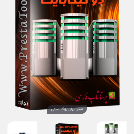
لمس برای بزرگ نمائی