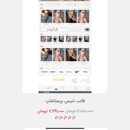
قالب تنیس پرستاشاپ
2,880,000 تومان
2,791,000 تومان