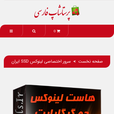
0
صفحه نخست
سرور اختصاصی لینوکس SSD ایران