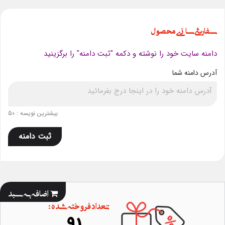
سفارشی سازی محصول
دامنه سایت خود را نوشته و دکمه "ثبت دامنه" را برگزینید
آدرس دامنه شما
بیشترین نویسه : 50
ثبت دامنه
اضافه به سبد
تعداد فروخته شده :