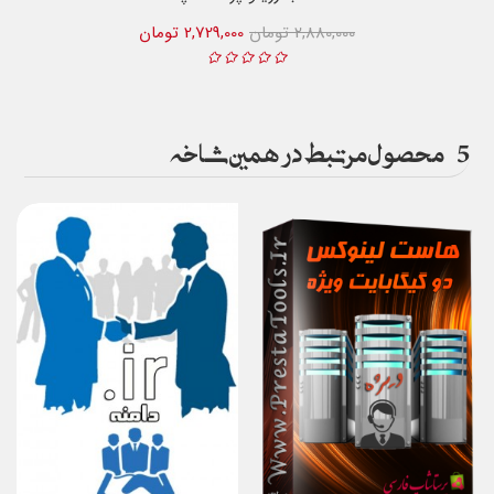
2,880,000 تومان
2,729,000 تومان
5
محصول مرتبط در همین شاخه