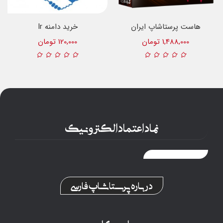
هاست پرستاشاپ ایران
خرید دامنه Ir
1,488,000 تومان
120,000 تومان
نماد اعتماد الکترونیک
درباره پرستاشاپ فارسی
حساب کاربری