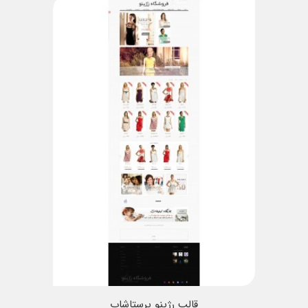
قالب رژینو پرستاشاپ