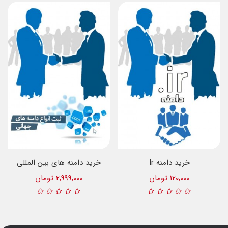
خرید دامنه Ir
خرید دامنه های بین المللی
120,000 تومان
2,999,000 تومان