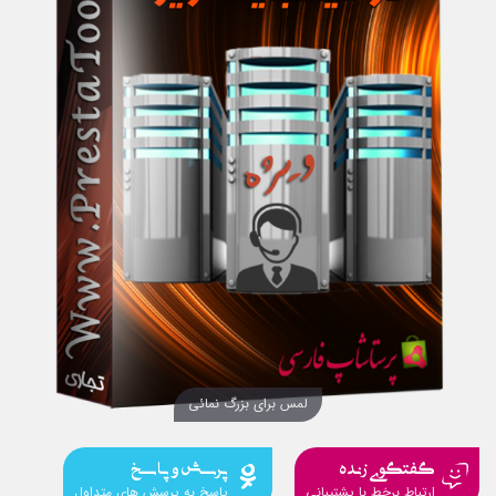
لمس برای بزرگ نمائی
گفتگوی زنده
پرسش و پاسخ
ارتباط برخط با پشتیبانی
پاسخ به پرسش های متداول