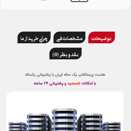
توضیحات
مشخصات فنی
چرایی خرید از ما
نقد و نظر (0)
هاست پرستاشاپ یک ساله ایران با پشتیبانی یکساله
با امكانات
نامحدود
و پشتيبانی 24 ساعته