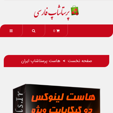
0
صفحه نخست
هاست پرستاشاپ ایران