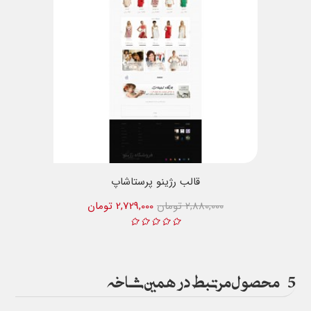
قالب رژینو پرستاشاپ
2,880,000 تومان
2,729,000 تومان
5
محصول مرتبط در همین شاخه