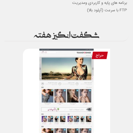
برنامه های پایه و کاربردی ومدیریت
FTP با سرعت (آپلود بالا)
شگفت انگیز هفته
حراج