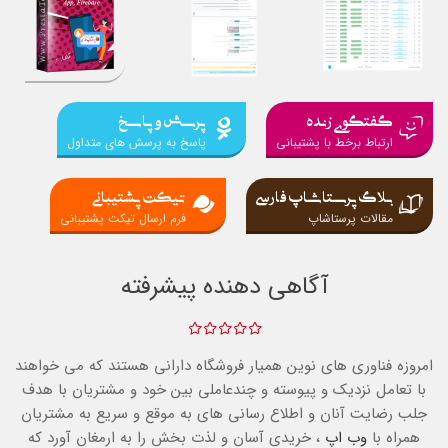
گفتگوی زنده
پرسش و پاسخ
ارتباط برخط با پشتیبانی
پاسخ به پرسش های متداول
بلاگ پرستاشاپ فارسی
تیکت پشتیبانی
مقالات پرستاشاپ
فرم ارسال تیکت پشتیبانی
آگاهی دهنده پیشرفته
امروزه فناوری های نوین همیار فروشگاه دارانی هستند که می خواهند
با تعامل نزدیک و پیوسته و چندعاملی بین خود و مشتریان
با هدف
جلب رضایت آنان و اطلاع رسانی های به موقع و سریع به مشتریان
همراه با
وب اپ
، خریدی آسان و لذت بخش را به ارمغان آورد که