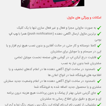
امکانات و ویژگی های ماژول:
به صورت ماژولی مجزا و فعال و غیر فعال سازی تنها با یک کلیک
برترین ماژول ارسال اگاهی دهنده
(push notification) همرا با
وب اپ
بومی
کاملا دوستانه و کار حتی در حالت آفلاین و بدون نصب هیچ نرم افزار و یا
اپی در سیستم و یا موبایل برای مشتریان
قابلیت درج آیکن اپ در گوشی های صفحه نخست موبایل تمامی
مشتریان شما
بدون نیاز به نصب
نامحدود در ساخت انواع آگاهی دهنده ها در اعلام کدهای تخفیف و یا
اطلاعیه های فروشگاه شما در انواع اعلان ها
نامحدود در ساخت انواع آگاهی دهنده ها در اعلام وضعیت جدید سفارش
مشتری و یا محصول جدید اضافه شده به فروشگاه شما
جای گزینی خیلی بهتر از پیامک و بدون پرداخت هیچ هزینه درون برنامه
ای و سریع و دقیق برای اطلاع رسانی به مشتریان
پشتیبانی از تعیین نام اپ،نام کوتاه اپ، رنگ پس زمینه، رنگ نما و آرم اپ