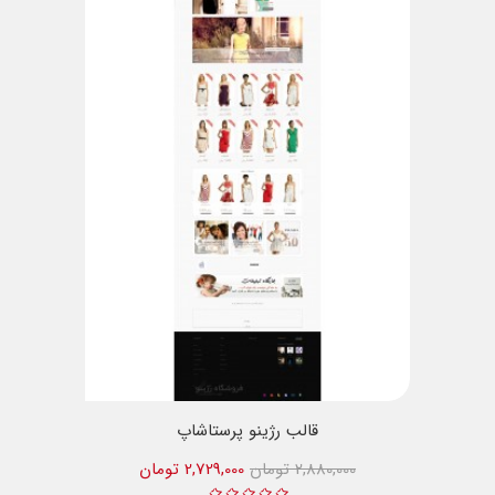
قالب رژینو پرستاشاپ
2,880,000 تومان
2,729,000 تومان