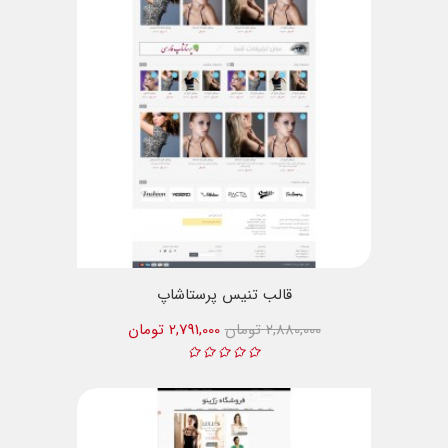
قالب تنیس پرستاشاپ
2,880,000 تومان
2,791,000 تومان