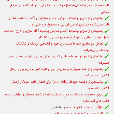
نام محصول و
{$order_status}
- وضعیت سفارش برای استفاده در اطلاع
رسانی
پشتیبانی از منوی پیشرفته نمایش تمامی مشترکان آگاهی دهنده شامل
نام،ایمیل،گروه مشتری،آدرس آی پی و مجموع پرداختی و ...
پشتیبانی از منوی پیشرفته آمار و نمایش پیشینه آگاه سازی با درج اطلاعات
کامل موارد ارسالی به انواع گروه های کاربری مشترکان
تعامل دو برابری شما با مشتریان خود و ارتباطی نزدیک و تنگاتنگ
چندعاملی پیشرفته
پشتیبانی از هر دو سیستم عامل اندروید و آی او اس برای برنامه اپ وب
پیشرفته
پشتیبانی از همه مرورگرهای معروفی چون فایرفاکس و کروم برای ارسال
آگاهی دهنده زنده
پشتیبانی از وظیفه خودکار (cron job) برای اعمال کاملا خودکار ارسال
آگاهی دهنده ها
بدون محدودیت به قالب مورد استفاده شما و کاملا مستقل و سازگار با همه
قالب های استاندارد
سازگار با نسخه 1.6 و 1.7 و 8
پرستاشاپ
کاملا بومی و ترجمه شده به زبان فارسی