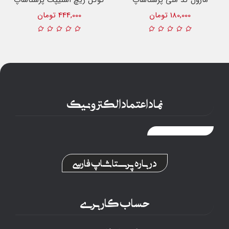
ماژول کد ملی پرستاشاپ
گوگل ریچ اسنیپت پرستاشاپ
180,000 تومان
444,000 تومان
نماد اعتماد الکترونیک
درباره پرستاشاپ فارسی
حساب کاربری