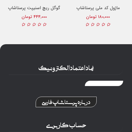
ماژول کد ملی پرستاشاپ
گوگل ریچ اسنیپت پرستاشاپ
180,000 تومان
444,000 تومان
نماد اعتماد الکترونیک
درباره پرستاشاپ فارسی
حساب کاربری