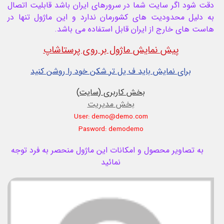
دقت شود اگر سایت شما در سرورهای ایران باشد قابلیت اتصال
به دلیل محدودیت های کشورمان ندارد و این ماژول تنها در
هاست های خارج از ایران قابل استفاده می باشد.
پیش نمایش ماژول بر روی پرستاشاپ
برای نمایش باید ف یل تر شکن خود را روشن کنید
بخش کاربری (سایت)
بخش مدیریت
User: demo@demo.com
Pasword: demodemo
به تصاویر محصول و امکانات این ماژول منحصر به فرد توجه
نمائید