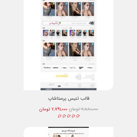
قالب تنیس پرستاشاپ
2,880,000 تومان
2,791,000 تومان