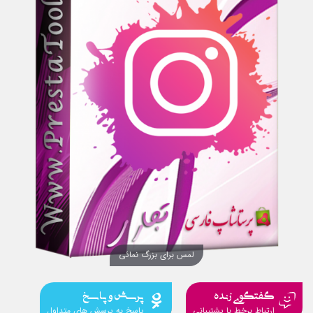
لمس برای بزرگ نمائی
گفتگوی زنده
پرسش و پاسخ
ارتباط برخط با پشتیبانی
پاسخ به پرسش های متداول