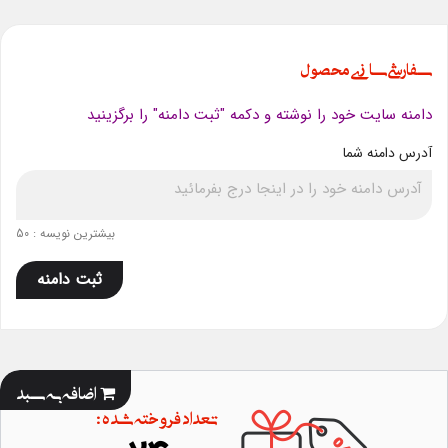
سفارشی سازی محصول
دامنه سایت خود را نوشته و دکمه "ثبت دامنه" را برگزینید
آدرس دامنه شما
بیشترین نویسه : 50
ثبت دامنه
اضافه به سبد
تعداد فروخته شده :