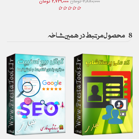
2,880,000 تومان
2,729,000 تومان
8
محصول مرتبط در همین شاخه