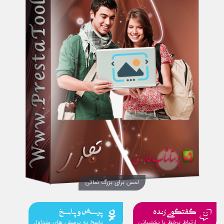
لمس برای بزرگ نمائی
گفتگوی زنده
پرسش و پاسخ
ارتباط برخط با پشتیبانی
پاسخ به پرسش های متداول