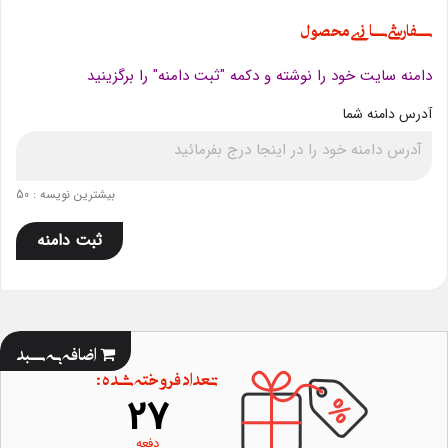
سفارشی سازی محصول
دامنه سایت خود را نوشته و دکمه "ثبت دامنه" را برگزینید
آدرس دامنه شما
بیشترین نویسه : 50
ثبت دامنه
اضافه به سبد
تعداد فروخته شده :
27
دفعه