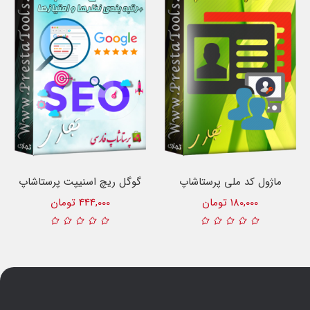
ماژول کد ملی پرستاشاپ
گوگل ریچ اسنیپت پرستاشاپ
180,000 تومان
444,000 تومان