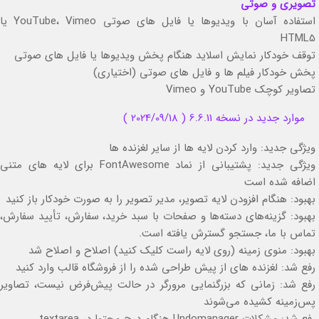
تصویری و صوتی
استفاده آسان با ویدیوها یا فایل های صوتی YouTube، Vimeo یا
HTML5
توقف خودکار نمایش اسلاید هنگام پخش ویدیوها یا فایل های صوتی
پخش خودکار فیلم ها و فایل های صوتی (اختیاری)
تصاویر کوچک YouTube و Vimeo
موارد جدید در نسخه 6.6.11
(
2024/09/18
)
ویژگی جدید: وارد کردن لایه ها از سایر لغزنده ها
ویژگی جدید: پشتیبانی از نماد FontAwesome برای لایه های متنی
اضافه شده است
بهبود: هنگام افزودن لایه تصویر، مدیر تصویر را به صورت خودکار باز کنید
بهبود: گزینه‌های دسته‌ها و صفحات با سبد خرید، سفارش، تأیید سفارش،
تماس با ما، جستجو گسترش یافته است.
بهبود: منوی زمینه (روی لایه راست کلیک کنید) اصلاح و اصلاح شد
رفع شد: لغزنده های از پیش طراحی شده را از فروشگاه قالب وارد کنید
رفع شد: زمانی که بزرگنمایی مرورگر در حالت پیش‌فرض نیست، تصاویر
پس‌زمینه کشیده می‌شوند