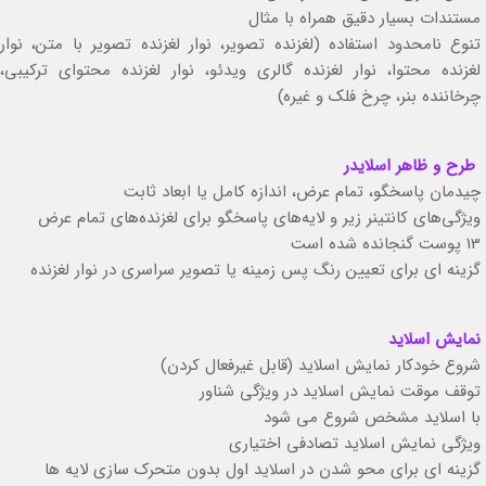
مستندات بسیار دقیق همراه با مثال
تنوع نامحدود استفاده (لغزنده تصویر، نوار لغزنده تصویر با متن، نوار
لغزنده محتوا، نوار لغزنده گالری ویدئو، نوار لغزنده محتوای ترکیبی،
چرخاننده بنر، چرخ فلک و غیره)
طرح و ظاهر اسلایدر
چیدمان پاسخگو، تمام عرض، اندازه کامل یا ابعاد ثابت
ویژگی‌های کانتینر زیر و لایه‌های پاسخگو برای لغزنده‌های تمام عرض
13 پوست گنجانده شده است
گزینه ای برای تعیین رنگ پس زمینه یا تصویر سراسری در نوار لغزنده
نمایش اسلاید
شروع خودکار نمایش اسلاید (قابل غیرفعال کردن)
توقف موقت نمایش اسلاید در ویژگی شناور
با اسلاید مشخص شروع می شود
ویژگی نمایش اسلاید تصادفی اختیاری
گزینه ای برای محو شدن در اسلاید اول بدون متحرک سازی لایه ها