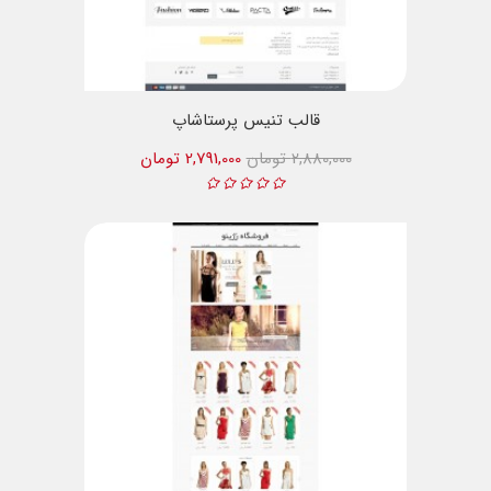
قالب تنیس پرستاشاپ
2,880,000 تومان
2,791,000 تومان