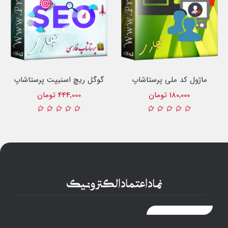
ماژول کد ملی پرستاشاپ
گوگل ریچ اسنیپت پرستاشاپ
180,000 تومان
444,000 تومان
نماد اعتماد الکترونیک