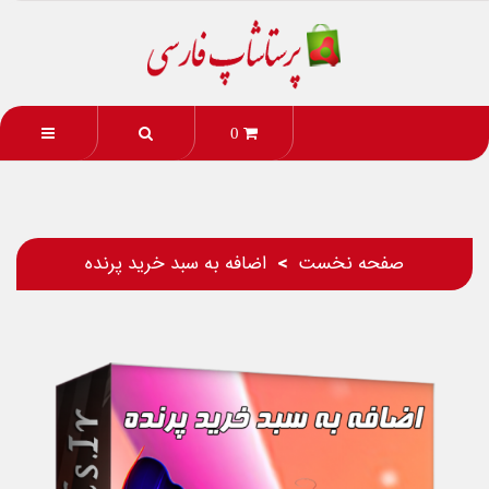
0
صفحه نخست
اضافه به سبد خرید پرنده