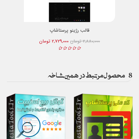
قالب رژینو پرستاشاپ
2,880,000 تومان
2,729,000 تومان
8
محصول مرتبط در همین شاخه