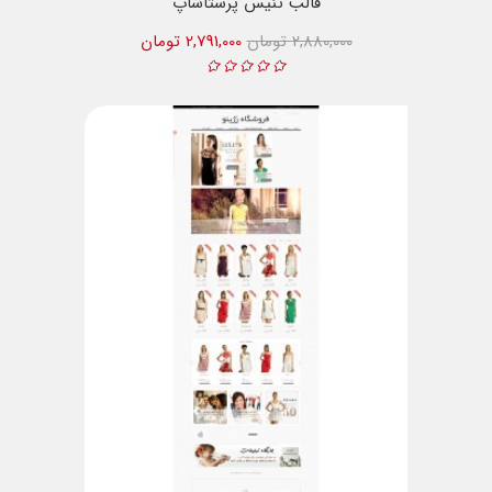
قالب تنیس پرستاشاپ
2,880,000 تومان
2,791,000 تومان