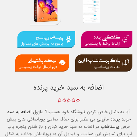
گفتگوی زنده
پرسش و پاسخ
ارتباط برخط با پشتیبانی
پاسخ به پرسش های متداول
بلاگ پرستاشاپ فارسی
تیکت پشتیبانی
مقالات پرستاشاپ
فرم ارسال تیکت پشتیبانی
اضافه به سبد خرید پرنده
آیا به دنبال خاص کردن فروشگاه خود هستید؟ ماژول
اضافه به سبد
خرید پرنده
ماژولی بی نظیر برای حذف تمامی پویانمائی های پیش
فرض
پرستاشاپ
در اضافه به سبد خرید کردن و باز شدن پنجره پاپ
آپ برای نمایش این عملیات و تبدیل آن به پویانمائی جذاب به شکل