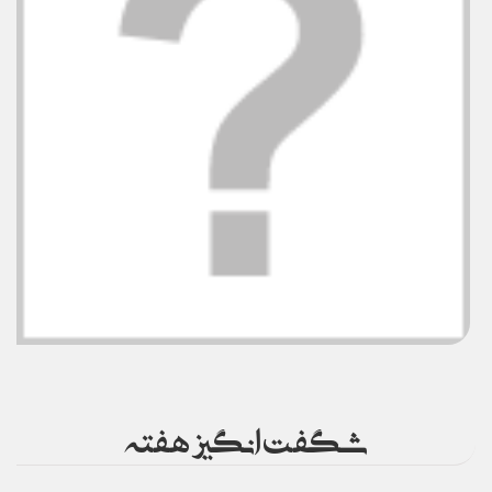
شگفت انگیز هفته