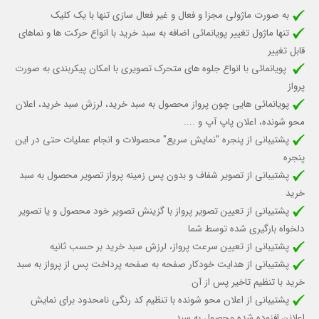
به صورت ماژولی مجزا و فعال و غیر فعال سازی تنها با یک کلیک
تنها ماژول تغییر پویانمائی اضافه به سبد خرید با انواع حرکت ها و نماهای
قابل تغییر
پویانمائی با انواع جلوه های متحرک تصویری با امکان پیکربندی به صورت
پرواز
پویانمائی هایی چون پرواز محصول به سبد خرید، لرزش سبد خرید، اعلان
محو شونده، اعلان پاپ آپ و ....
پشتیبانی از پنجره "نمایش سریع" محصولات و انجام عملیات حتی در این
پنجره
پشتیبانی از تصویر شفاف و بدون پس زمینه پرواز تصویر محصول به سبد
خرید
پشتیبانی از تعیین تصویر پرواز با گزینش تصویر خود محصول و یا تصویر
دلخواه بارگیری شده توسط شما
پشتیبانی از تعیین سرعت پرواز، لرزش سبد خرید بر حسب ثانیه
پشتیبانی از هدایت خودکار صفحه به صفحه پرداخت پس از پرواز به سبد
خرید با تنظیم تاخیر پس از آن
پشتیبانی از اعلان محو شونده با تنظیم کد رنگی نامحدود برای نمایش
اعلانن افزوده شده محصول به سبد