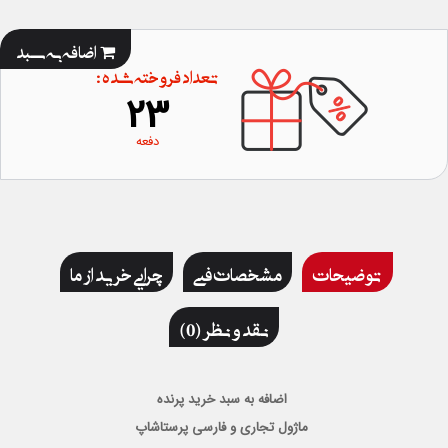
اضافه به سبد
تعداد فروخته شده :
23
دفعه
توضیحات
مشخصات فنی
چرایی خرید از ما
نقد و نظر (0)
اضافه به سبد خرید پرنده
ماژول تجاری و فارسی پرستاشاپ