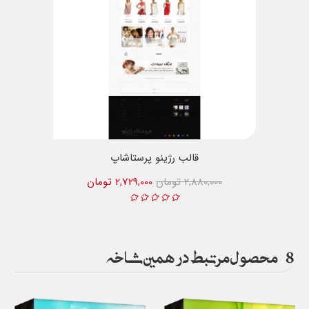
قالب رژینو پرستاشاپ
2,880,000 تومان
2,729,000 تومان
8
محصول مرتبط در همین شاخه