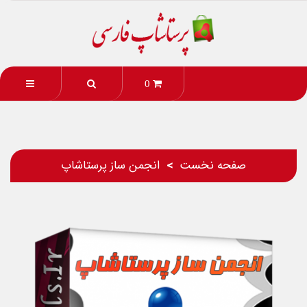
0
صفحه نخست
انجمن ساز پرستاشاپ