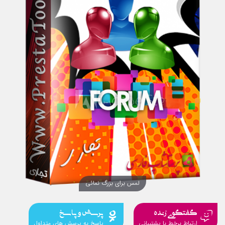
لمس برای بزرگ نمائی
گفتگوی زنده
پرسش و پاسخ
ارتباط برخط با پشتیبانی
پاسخ به پرسش های متداول