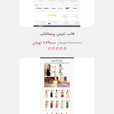
قالب تنیس پرستاشاپ
2,880,000 تومان
2,791,000 تومان