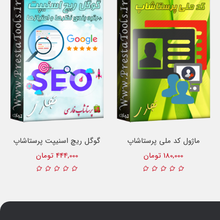
ماژول کد ملی پرستاشاپ
گوگل ریچ اسنیپت پرستاشاپ
180,000 تومان
444,000 تومان