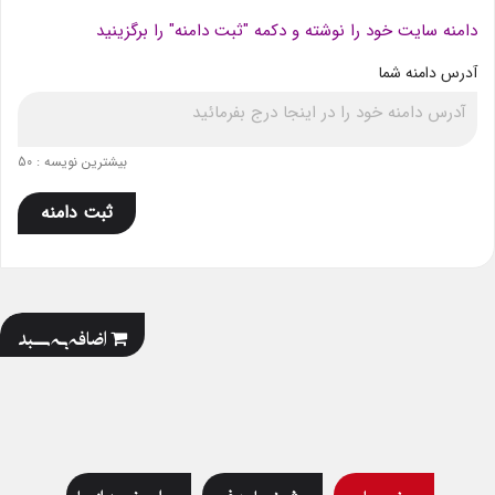
دامنه سایت خود را نوشته و دکمه "ثبت دامنه" را برگزینید
آدرس دامنه شما
بیشترین نویسه : 50
ثبت دامنه
اضافه به سبد
توضیحات
مشخصات فنی
چرایی خرید از ما