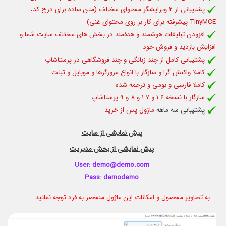
پشتیبانی از 2 ویرایشگر محتوای مختلف (متن ساده برای درج کد،
TinyMCE پیشرفته برای کار بر روی محتوای غنی)
افزودن تبلیغات هوشمند و هدفمند در بخش های مختلف سایت شما و
افزایش بازدید و فروش خود
پشتیبانی کامل از چند زبانگی و چند فروشگاهی در پرستاشاپ
کاملا واکنش گرا و سازگار با انواع مرورگرها و موبایل و تبلت
کاملا فارسی و بومی و ترجمه شده
سازگار با نسخه 1.6 و 1.7 و 8 و 9 پرستاشاپ
پشتیبانی سه ماهه
ماژول پس از خرید
پیش نمایشی از سایت
پیش نمایشی از بخش مدیریت
User: demo@demo.com
Pass: demodemo
به تصاویر محصول و امکانات این ماژول منحصر به فرد توجه نمائید