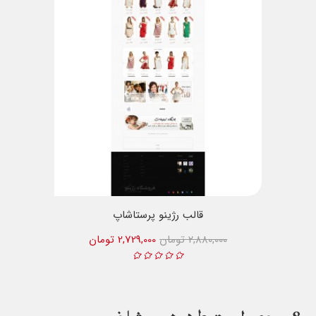
قالب رژینو پرستاشاپ
2,880,000 تومان
2,729,000 تومان
8
محصول مرتبط در همین شاخه