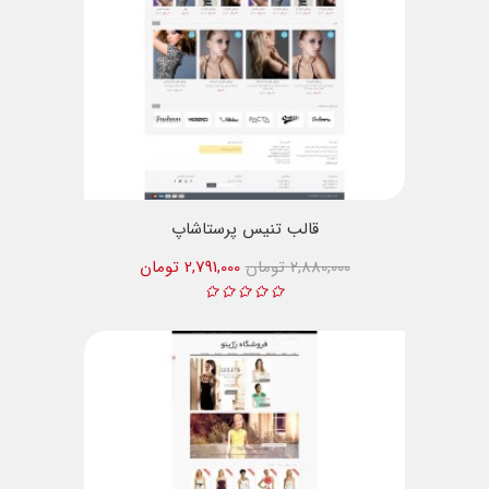
قالب تنیس پرستاشاپ
2,880,000 تومان
2,791,000 تومان