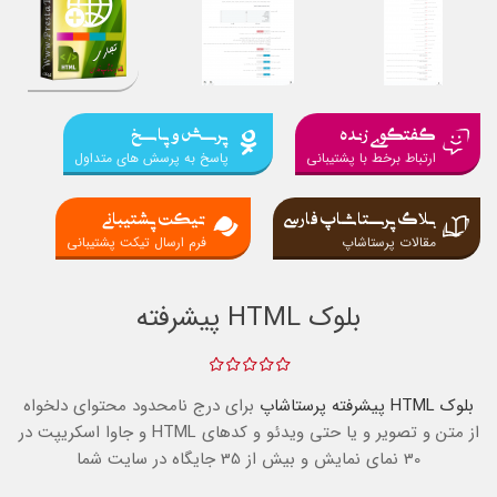
گفتگوی زنده
پرسش و پاسخ
ارتباط برخط با پشتیبانی
پاسخ به پرسش های متداول
بلاگ پرستاشاپ فارسی
تیکت پشتیبانی
مقالات پرستاشاپ
فرم ارسال تیکت پشتیبانی
بلوک HTML پیشرفته
بلوک HTML پیشرفته
پرستاشاپ
برای درج نامحدود محتوای دلخواه
از متن و تصویر و یا حتی ویدئو و کدهای HTML و جاوا اسکریپت در
30 نمای نمایش و بیش از 35 جایگاه در سایت شما