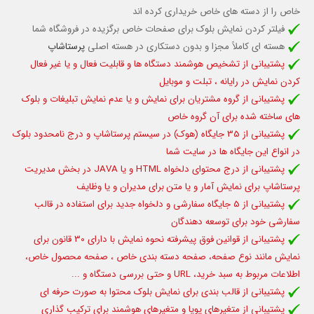
خاص را از دسته های خاص خریداری کرده اند
فیلتر کردن نمایش بلوک برای صفحات خاص برگزیده در فروشگاه شما
هسته ای کاملاً مجزا و بدون دستکاری در هسته اصلی
پرستاشاپ
پشتیبانی از تشخیص هوشمند دستگاه ها و قابلیت فعال و یا غیر فعال
کردن نمایش در رایانه ، تبلت و موبایل
پشتیبانی از گروه مشتریان برای نمایش و یا عدم نمایش تبلیغات و بلوک
های ساخته شده برای آن گروه خاص
پشتیبانی از 35 جایگاه (هوک) در سیستم پرستاشاپ و درج نامحدود بلوک
در انواع این جایگاه ها در سایت شما
پشتیبانی از درج محتوای دلخواه HTML و یا JAVA در بخش مدیریت
پرستاشاپ برای نمایش آمار و یا متن برای مدیران و یا وظایف
پشتیبانی از 5 جایگاه سفارشی و دلخواه جدید برای استفاده در قالب
سفارشی خود برای توسعه دهندگان
پشتیبانی از قوانین فوق پیشرفته نحوه نمایش با دارای 30 قانون برای
نمایش مانند نوع صفحه، صفحه دسته بندی خاص ، صفحه محصول خاص،
اطلاعات مربوط به سبد خرید، URL و حتی بررسی دستگاه و ...
پشتیبانی از قالب بندی برای نمایش بلوک محتوا به صورت حرفه ای
پشتیبانی از متغیرهای پویا و متغیرهای هوشمند برای ترکیب گذاری