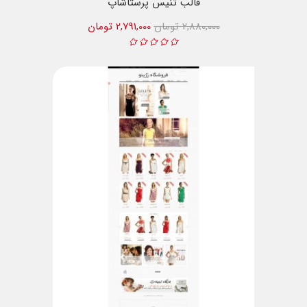
قالب تنیس پرستاشاپ
2,880,000 تومان
2,791,000 تومان