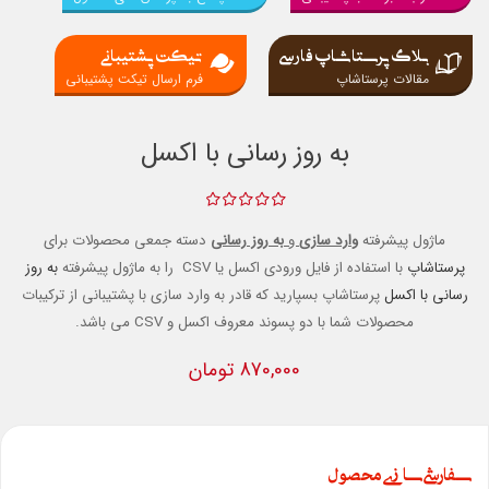
بلاگ پرستاشاپ فارسی
تیکت پشتیبانی
مقالات پرستاشاپ
فرم ارسال تیکت پشتیبانی
به روز رسانی با اکسل
ماژول پیشرفته
وارد سازی
و
به روز رسانی
دسته جمعی محصولات برای
پرستاشاپ
با استفاده از فایل ورودی اکسل یا CSV را به ماژول پیشرفته
به روز
رسانی با اکسل
پرستاشاپ بسپارید که قادر به وارد سازی با پشتیبانی از ترکیبات
محصولات شما با دو پسوند معروف اکسل و CSV می باشد.
870,000 تومان
سفارشی سازی محصول