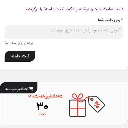
دامنه سایت خود را نوشته و دکمه "ثبت دامنه" را برگزینید
آدرس دامنه شما
بیشترین نویسه : 50
ثبت دامنه
اضافه به سبد
تعداد فروخته شده :
30
دفعه