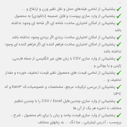
...
پشتیبانی از تمامی فیلدهای حمل و نقل نظیر وزن و ارتفاع و ...
پشتیبانی از وارد سازی پیوست و فایل ضمیمه (دانلودی) به محصول
پشتیبانی از امکان اختیاری ساخت شاخه ای اگر شاخه ای وجود نداشته
باشد
پشتیبانی از امکان اختیاری ساخت برندی اگر
برندی
وجود نداشته باشد
پشتیبانی از امکان اختیاری ساخت فراهم کننده ای اگر
فراهم کننده ای
وجود
نداشته باشد
پشتیبانی از وارد سازی CSV با زبان های غیر انگلیسی از جمله فارسی،
ژاپنی و یا یونانی و ...
پشتیبانی از تمامی قیمت های محصول نظیر قیمت تخفیف خورده و مقدار
تخفیف و ...
پشتیبانی از بررسی ترکیبات مرجع، مشخصات و خصوصیات،کد Ean13 و کد
UPC
پشتیبانی از وارد سازی
چندین فایل CSV / Excel را با چندین تنظیم
مختلف با ذخیره هر یک از آن ها
پشتیبانی از وارد سازی قیمت واحد و زبان را برای نام محصول ، شرح ،
برچسب ، آدرس اینترنتی ، متا تگ ... به زبانهای مختلف