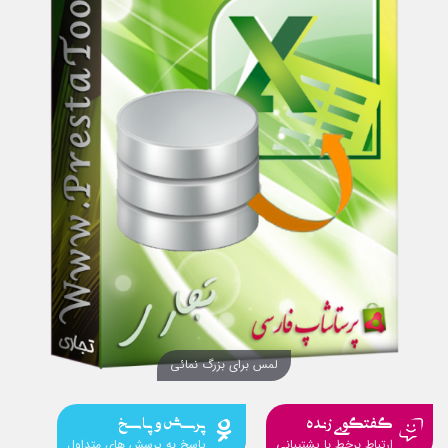
لمس برای بزرگ نمائی
گفتگوی زنده
پرسش و پاسخ
ارتباط برخط با پشتیبانی
پاسخ به پرسش های متداول