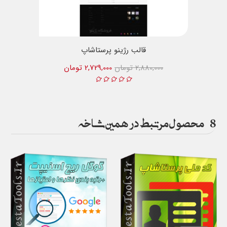
قالب رژینو پرستاشاپ
2,880,000 تومان
2,729,000 تومان
8
محصول مرتبط در همین شاخه