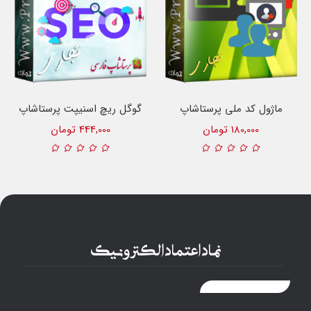
ماژول کد ملی پرستاشاپ
گوگل ریچ اسنیپت پرستاشاپ
180,000 تومان
444,000 تومان
نماد اعتماد الکترونیک