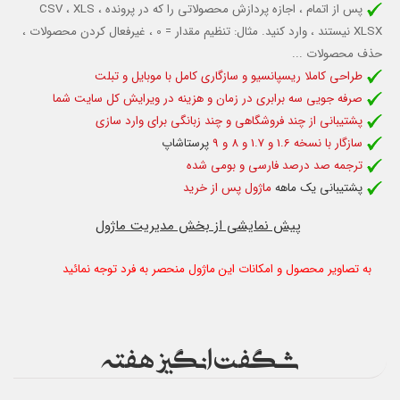
پس از اتمام ، اجازه پردازش محصولاتی را که در پرونده CSV ، XLS ،
XLSX نیستند ، وارد کنید.
مثال: تنظیم مقدار = 0 ، غیرفعال کردن محصولات ،
حذف محصولات ...
طراحی کاملا ریسپانسیو و سازگاری کامل با موبایل و تبلت
صرفه جویی سه برابری در زمان و هزینه در ویرایش کل سایت شما
پشتیبانی از چند فروشگاهی و چند زبانگی برای وارد سازی
سازگار با نسخه 1.6 و 1.7 و 8 و 9
پرستاشاپ
ترجمه صد درصد فارسی و بومی شده
پشتیبانی یک ماهه
ماژول پس از خرید
پیش نمایشی از بخش مدیریت ماژول
به تصاویر محصول و امکانات این ماژول منحصر به فرد توجه نمائید
شگفت انگیز هفته