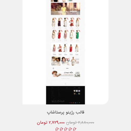
قالب رژینو پرستاشاپ
2,880,000 تومان
2,729,000 تومان