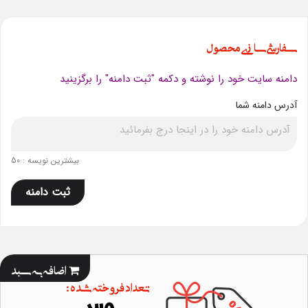
سفارشی سازی محصول
دامنه سایت خود را نوشته و دکمه "ثبت دامنه" را برگزینید
آدرس دامنه شما
بیشترین نویسه : 50
ثبت دامنه
اضافه به سبد
تعداد فروخته شده :