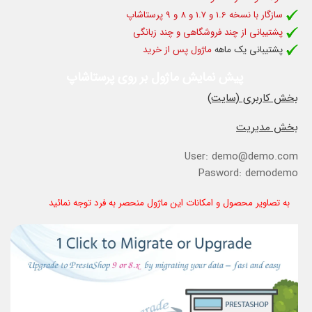
سازگار با نسخه 1.6 و 1.7 و 8 و 9 پرستاشاپ
پشتیبانی از چند فروشگاهی و چند زبانگی
پشتیبانی یک ماهه
ماژول پس از خرید
پیش نمایش ماژول بر روی پرستاشاپ
بخش کاربری (سایت)
بخش مدیریت
User: demo@demo.com
Pasword: demodemo
به تصاویر محصول و امکانات این ماژول منحصر به فرد توجه نمائید