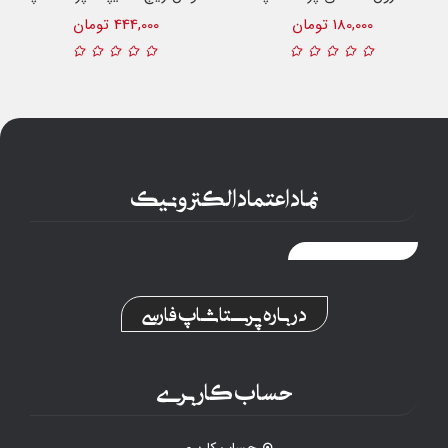
180,000 تومان
444,000 تومان
نماد اعتماد الکترونیک
درباره پرستاشاپ فارسی
حساب کاربری
حساب کاربری