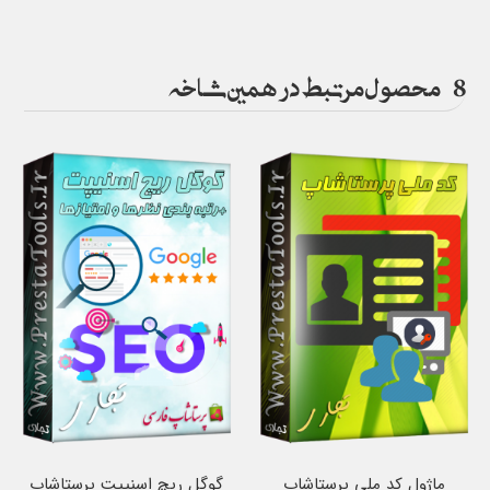
8
محصول مرتبط در همین شاخه
ماژول کد ملی پرستاشاپ
گوگل ریچ اسنیپت پرستاشاپ