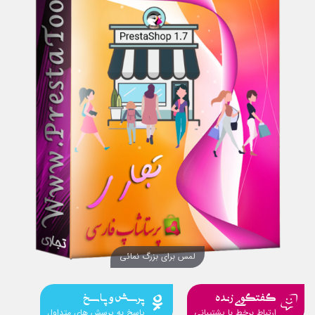
لمس برای بزرگ نمائی
گفتگوی زنده
پرسش و پاسخ
ارتباط برخط با پشتیبانی
پاسخ به پرسش های متداول