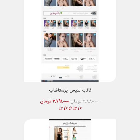
قالب تنیس پرستاشاپ
2,880,000 تومان
2,791,000 تومان