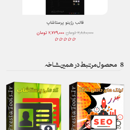
قالب رژینو پرستاشاپ
2,880,000 تومان
2,729,000 تومان
8
محصول مرتبط در همین شاخه