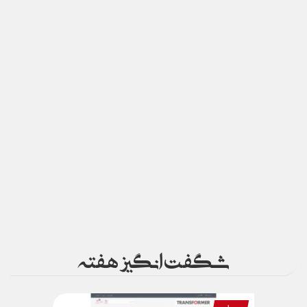
شگفت انگیز هفته