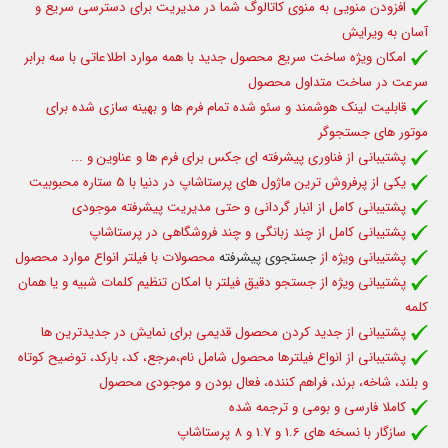
افزودن منویی به منوی کاتالوگ شما در مدیریت برای دسترسی سریع و
آسان به ویرایش
امکان ویژه ساخت سریع محصول جدید با همه موارد اطلاعاتی با سه برابر
سرعت در ساخت متداول محصول
قابلیت لینک هوشمند و سئو شده تمام فرم ها و بهینه سازی شده برای
موتور های جستجوگر
پشتیبانی از فناوری پیشرفته ای جکس برای فرم ها و عناوین و ...
یکی از پرفروش ترین ماژول های پرستاشاپ در دنیا با 5 ستاره محبوبیت
پشتیبانی کامل از انبار گردانی و حتی مدیریت پیشرفته موجودی
پشتیبانی کامل از چند زبانگی و چند فروشگاهی در پرستاشاپ
پشتیبانی ویژه از
جستجوی پیشرفته
محصولات با فیلتر انواع موارد محصول
پشتیبانی ویژه از جستجو دقیق فیلتر با امکان تنظیم کلمات شبیه و یا همان
کلمه
پشتیبانی از جدید کردن محصول قدیمی برای نمایش در جدیدترین ها
پشتیبانی از انواع فیلترها محصول شامل نام،مرجع، کد، بارکد، توضیح کوتاه
و بلند، شاخه، برند، فراهم کننده، فعال بودن و موجودی محصول
کاملا فارسی و بومی و ترجمه شده
سازگار با نسخه های 1.6 و 1.7 و 8 پرستاشاپ