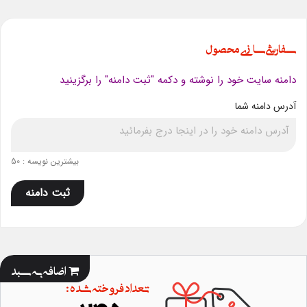
سفارشی سازی محصول
دامنه سایت خود را نوشته و دکمه "ثبت دامنه" را برگزینید
آدرس دامنه شما
بیشترین نویسه : 50
ثبت دامنه
اضافه به سبد
تعداد فروخته شده :