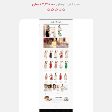
2,880,000 تومان
2,791,000 تومان