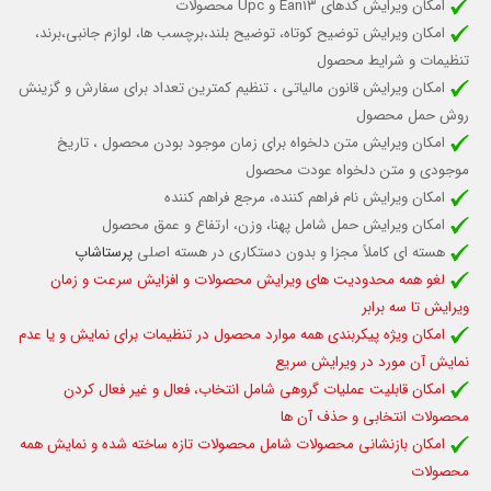
امکان ویرایش کدهای Ean13 و Upc محصولات
امکان ویرایش توضیح کوتاه، توضیح بلند،
برچسب ها، لوازم جانبی،برند،
تنظیمات و شرایط محصول
امکان ویرایش قانون مالیاتی ، تنظیم کمترین تعداد برای سفارش و گزینش
روش حمل
محصول
امکان ویرایش متن دلخواه برای زمان موجود بودن محصول ، تاریخ
موجودی و متن دلخواه عودت محصول
امکان ویرایش نام فراهم کننده
، مرجع فراهم کننده
امکان ویرایش حمل شامل پهنا، وزن، ارتفاع و عمق محصول
هسته ای کاملاً مجزا و بدون دستکاری در هسته اصلی
پرستاشاپ
لغو همه محدودیت های ویرایش محصولات و افزایش سرعت و زمان
ویرایش تا سه برابر
امکان ویژه پیکربندی همه موارد محصول در تنظیمات برای نمایش و یا عدم
نمایش آن مورد در ویرایش سریع
امکان قابلیت عملیات گروهی شامل انتخاب، فعال و غیر فعال کردن
محصولات انتخابی و حذف آن ها
امکان بازنشانی محصولات شامل محصولات تازه ساخته شده و نمایش همه
محصولات