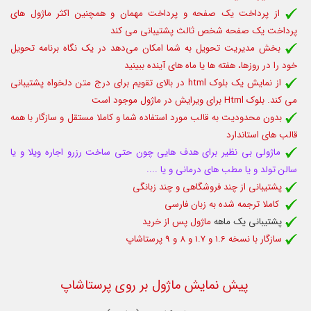
از پرداخت یک صفحه و پرداخت مهمان و همچنین اکثر ماژول های
پرداخت یک صفحه شخص ثالث پشتیبانی می کند
بخش مدیریت تحویل به شما امکان می‌دهد در یک نگاه برنامه تحویل
خود را در روزها، هفته ها یا ماه های آینده ببینید
از نمایش یک بلوک html در بالای تقویم برای درج متن دلخواه پشتیبانی
می کند. بلوک Html برای ویرایش در ماژول موجود است
بدون محدودیت به قالب مورد استفاده شما و کاملا مستقل و سازگار با همه
قالب های استاندارد
ماژولی بی نظیر برای هدف هایی چون حتی ساخت رزرو اجاره ویلا و یا
سالن تولد و یا مطب های درمانی و یا ....
پشتیبانی از چند فروشگاهی و چند زبانگی
کاملا ترجمه شده به زبان فارسی
پشتیبانی یک ماهه
ماژول پس از خرید
سازگار با نسخه 1.6 و 1.7 و 8 و 9 پرستاشاپ
پیش نمایش ماژول بر روی پرستاشاپ