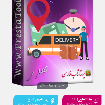
لمس برای بزرگ نمائی
گفتگوی زنده
پرسش و پاسخ
ارتباط برخط با پشتیبانی
پاسخ به پرسش های متداول