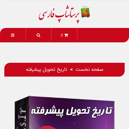
0
صفحه نخست
تاریخ تحویل پیشرفته