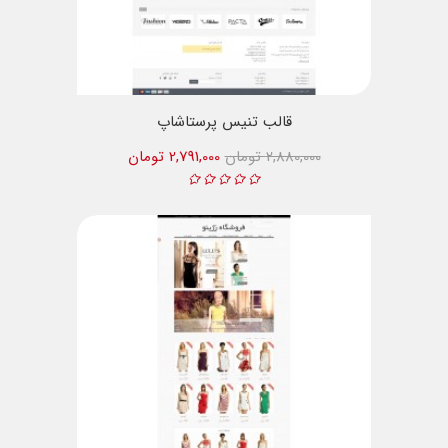
قالب تنیس پرستاشاپ
2,880,000 تومان
2,791,000 تومان