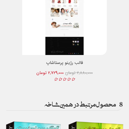
قالب رژینو پرستاشاپ
2,880,000 تومان
2,729,000 تومان
8
محصول مرتبط در همین شاخه