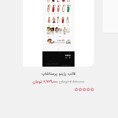
قالب رژینو پرستاشاپ
2,880,000 تومان
2,729,000 تومان