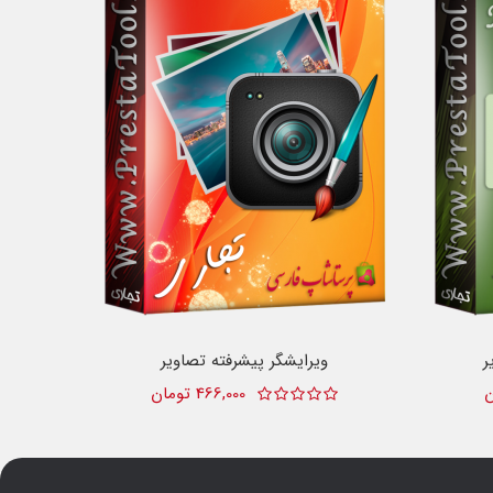
ر
ویرایشگر پیشرفته تصاویر
466,000 تومان