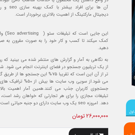
در واقع داشتن یک محصول یا خدمات مناسب کافی نبوده
آن ها برای افراد ب
دیجیتال مارکتینگ از اهمیت بالاتری برخوردار است.
این جایی است که 
کمک میکند تا کسب و کار خود را به صورت مقرون به صر
دهید.
به نگاهی به آمار و گزارش های منتشر شده می بینید که رو
از یک تریلیون جستجو در فضای اینترنت انجام می شود. شگ
تر از آن این است که تقریبا ۷۵% این جستجو ها از
می شود.از سویی وب سایت ها بیش از ۵۰
جستجوی کاربران جذب می کنند.همین آمار اهمیت بالا
تبلیغات مجازی را برای هر تجارتی که خواهان رشد است،
دهد. امروزه seo یک وب سایت دارای دو جنبه حیاتی است.
اول
26,000,000 تومان
اضافه به سبد
بانی