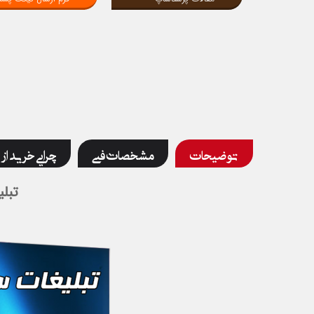
توضیحات
مشخصات فنی
چرایی خرید از 
تبل