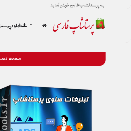
به پرستاشاپ فارسی خوش آمدید
دانلود پرست
صفحه نخ