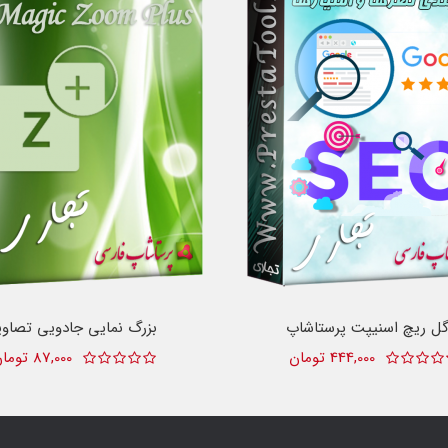
گل ریچ اسنیپت پرستاشاپ
بزرگ نمایی جادویی تصاوی
444,000 تومان
87,000 تومان