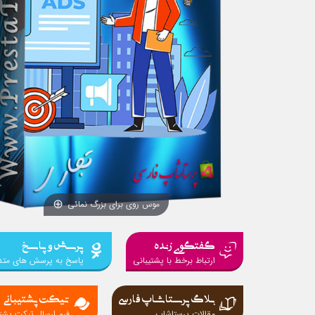
موس روی برای بزرگ نمائی
گفتگوی زنده
پرسش و پاسخ
ارتباط برخط با پشتیبانی
پاسخ به پرسش های متد
بلاگ پرستاشاپ فارسی
تیکت پشتیبانی
مقالات پرستاشاپ
فرم ارسال تیکت پشتی