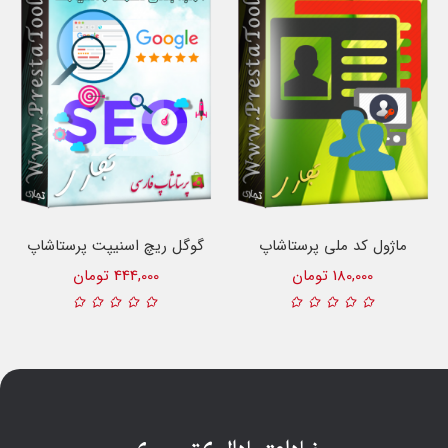
ماژول کد ملی پرستاشاپ
گوگل ریچ اسنیپت پرستاشاپ
180,000 تومان
444,000 تومان
نماد اعتماد الکترونیک