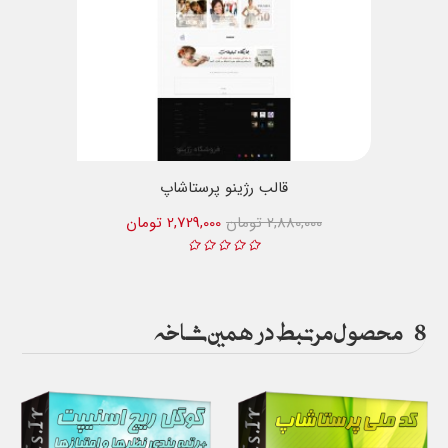
قالب رژینو پرستاشاپ
2,880,000 تومان
2,729,000 تومان
8
محصول مرتبط در همین شاخه