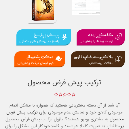
گفتگوی زنده
پرسش و پاسخ
ارتباط برخط با پشتیبانی
پاسخ به پرسش های متداول
بلاگ پرستاشاپ فارسی
تیکت پشتیبانی
مقالات پرستاشاپ
فرم ارسال تیکت پشتیبانی
ترکیب پیش فرض محصول
آیا شما از آن دسته مشتریانی هستید که همواره با مشکل اتمام
موجودی کالای خود و نمایش عدم موجودی برای
ترکیب پیش فرض
محصول
به مشتری روبرو هستید؟ ماژول ترکیب پیش فرض محصول
پرستاشاپ
به صورت کاملا هوشمند و کاملا خودکار این مشکل را برای