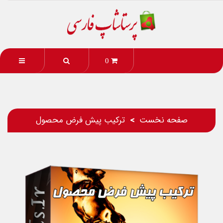
0
صفحه نخست
ترکیب پیش فرض محصول