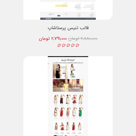
قالب تنیس پرستاشاپ
2,880,000 تومان
2,791,000 تومان