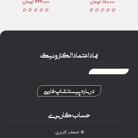
180,000 تومان
444,000 تومان
نماد اعتماد الکترونیک
درباره پرستاشاپ فارسی
حساب کاربری
حساب کاربری