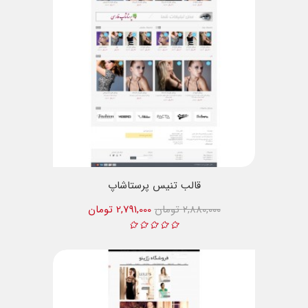
قالب تنیس پرستاشاپ
2,880,000 تومان
2,791,000 تومان