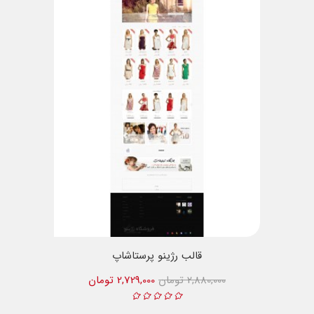
قالب رژینو پرستاشاپ
2,880,000 تومان
2,729,000 تومان