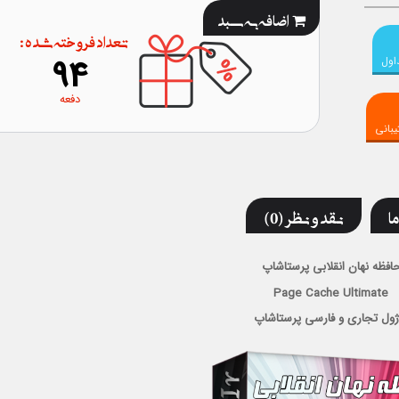
اضافه به سبد
تعداد فروخته شده :
94
اول
دفعه
بانی
ما
نقد و نظر (0)
افظه نهان انقلابی پرستاشاپ
Page Cache Ultimate
ژول تجاری و فارسی پرستاشاپ