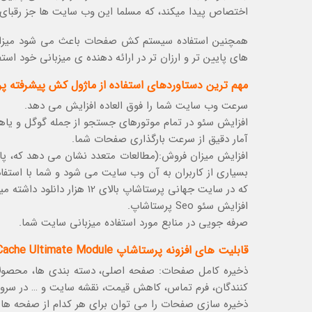
اختصاص پیدا میکند، که مسلما این وب سایت ها جز رقبای 
های پایین تر و ارزان تر در ارائه دهنده ی میزبانی خود اس
مهم ترین دستاوردهای استفاده از ماژول کش پیشرفته پرستاشاپ ltimate Module
سرعت وب سایت شما را فوق العاده افزایش می دهد.
افزایش سئو در تمام موتورهای جستجو از جمله گوگل و یاهو
آمار دقیق از سرعت بارگذاری صفحات شما.
افزایش میزان فروش:(مطالعات متعدد نشان می دهد که، 
بسیاری از کاربران به آن وب سایت می شود و شما با استفاد
که در سایت جهانی پرستاشاپ بالای 12 هزار دانلود داشته میتوانید مطمئن باشید سایتی با سرعت بارگیری فوق العاده خواهید داشت).
افزایش سئو Seo پرستاشاپ.
صرفه جویی در منابع مورد استفاده میزبانی سایت شما.
قابلیت های افزونه پرستاشاپ Page Cache Ultimate Module :
ذخیره کامل صفحات: صفحه اصلی، دسته بندی ها، محصولا
کنندگان، فرم تماس، کاهش قیمت، نقشه سایت و … در سرور 
ذخیره سازی صفحات را می توان برای هر کدام از صفحه ها پی