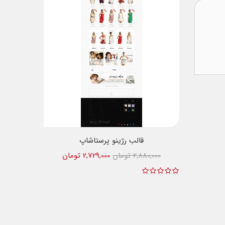
قالب رژینو پرستاشاپ
2,880,000 تومان
2,729,000 تومان