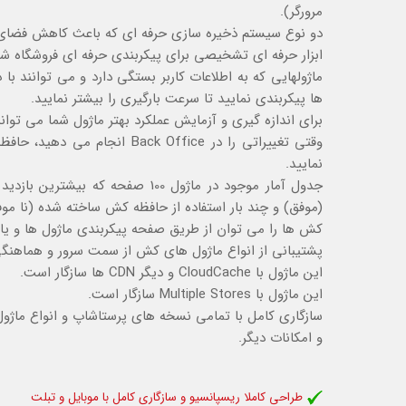
مرورگر).
دو نوع سیستم ذخیره سازی حرفه ای که باعث کاهش فضای
ابزار حرفه ای تشخیصی برای پیکربندی حرفه ای فروشگاه شم
ها پیکربندی نمایید تا سرعت بارگیری را بیشتر نمایید.
برای اندازه گیری و آزمایش عملکرد بهتر ماژول شما می توانید
وقتی تغییراتی را در k Office
نمایید.
جدول آمار موجود در ماژول 100 صف
(موفق) و چند بار استفاده از حافظه کش ساخته شده (نا مو
کش ها را می توان از طریق صفحه پیکربندی ماژول ها و یا 
پشتیبانی از انواع ماژول های کش از سمت سرور و هماهنگی 
این ماژول با CloudCache و دیگر CDN ها سازگار است.
این ماژول با Multiple Stores سازگار است.
سازگاری کامل با تمامی نسخه های پرستاشاپ و انواع ماژول 
و امکانات دیگر.
طراحی کاملا ریسپانسیو و سازگاری کامل با موبایل و تبلت