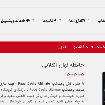
اشاپ
ماژول ها
قالب ها
خدمات و پشتیبانی
خست
حافظه نهان انقلابی
حافظه نهان انقلابی
با
ماژول
کش پرستاشاپ
Page Cache Ultimate
|
بهینه سازی
، بارگذاری فروشگاه 
سرعت پرستاشاپ
Page Cache Ultimate
صورت هوشمند و خودکار به روش بهینه کاهش دهید و
از
به چند میلی ثانیه
تبدیل کنید و کاربران خوشحال بیش