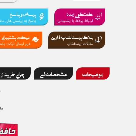
گفتگوی زنده
پرسش و پاسخ
ارتباط برخط با پشتیبانی
پاسخ به پرسش های متد
بلاگ پرستاشاپ فارسی
تیکت پشتیبانی
مقالات پرستاشاپ
فرم ارسال تیکت پشتی
توضیحات
مشخصات فنی
چرایی خرید از 
ح
ما