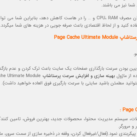
شما نیز می باشند.
همچنین استفاده سیستم کش صفحات باعث می شود میزان مصرف CPU، RAM و … را در هاست کاهش دهد، بنابراین شم
تفاده کنید و از لحاظ اقتصادی باعث صرفه جویی در هزینه های شما میگردد.
Page Cache U
.
پایین بودن سرعت بارگذاری صفحات یک سایت باعث ترک کردن و عدم باز
ه از ماژول
بهینه سازی و افزایش سرعت پرستاشاپ
he Ultimate Module
ت، سیستم مدیریت محتوا، محصولات جدید، بهترین فروش، تامین کنندگا
و مرورگر.
کربندی نمود.(فعال/غیرفعال کردن، وقفه در ذخیره سازی از سمت سرور، ما