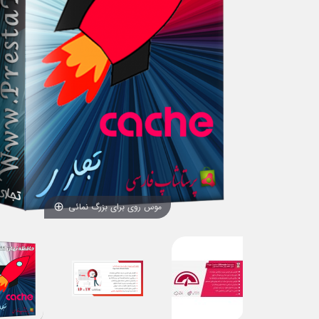
موس روی برای بزرگ نمائی