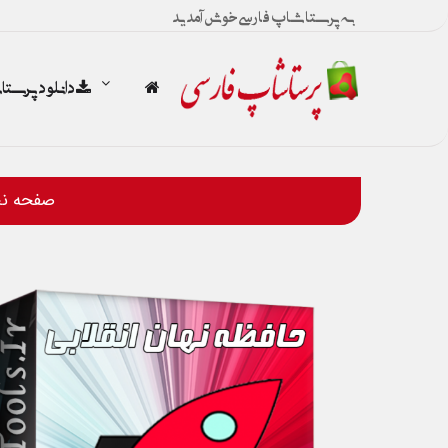
به پرستاشاپ فارسی خوش آمدید
دانلود پرست
صفحه ن