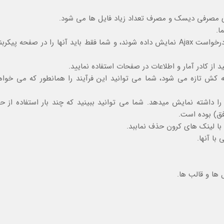
 مصرفی دیسک و مصرف تعداد زیاد فایل ها می شود.
ا.
ماژولهایی که به اطلاعات کاربر بستگی دارد و می توانند با درخواست Ajax نمایش داده شوند، و شما فقط باید آنها را در 
 از کادر آمار و اطلاعات در صفحات استفاده نمایید.
Bac انجام می دهید، حافظه کش تازه می شود، شما می توانید این فرآیند را همانطور که می خ
حه که بیشترین بازدید را داشته نمایش میدهد. شما می توانید ببینید که چند بار استفاده 
فق) بوده است.
با لینک های کرون حذف نماببد.
با آنها.
ها و قالب ها.