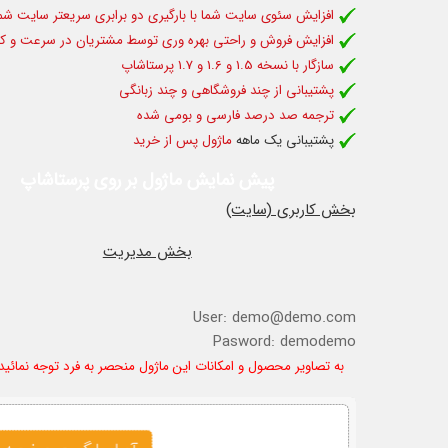
افزایش سئوی سایت شما با بارگیری دو برابری سریعتر سایت شم
افزایش فروش و راحتی بهره وری توسط مشتریان در سرعت و کا
سازگار با نسخه 1.5 و 1.6 و 1.7 پرستاشاپ
پشتیبانی از چند فروشگاهی و چند زبانگی
ترجمه صد درصد فارسی و بومی شده
پشتیبانی یک ماهه
ماژول پس از خرید
پیش نمایش ماژول بر روی پرستاشاپ
بخش کاربری (سایت)
بخش مدیریت
User: demo@demo.com
Pasword: demodemo
به تصاویر محصول و امکانات این ماژول منحصر به فرد توجه نمائید