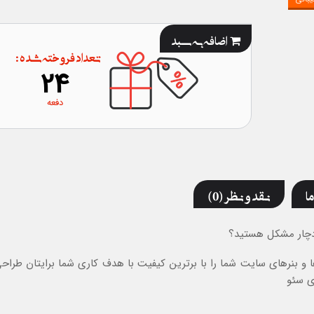
اضافه به سبد
تعداد فروخته شده :
24
دفعه
ما
نقد و نظر (0)
د دچار مشکل هستید؟
 و بنرهای سایت شما را با برترین کیفیت با هدف کاری شما برایتان طراح
ی سئو