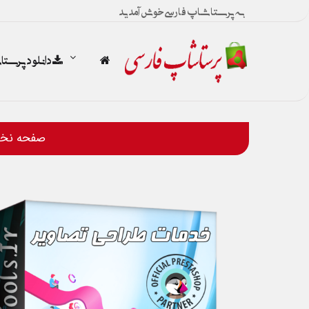
به پرستاشاپ فارسی خوش آمدید
دانلود پرست
صفحه نخ