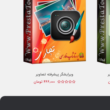
ر
ویرایشگر پیشرفته تصاویر
466,000 تومان