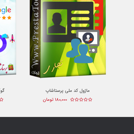
ماژول کد ملی پرستاشاپ
گو
180,000 تومان