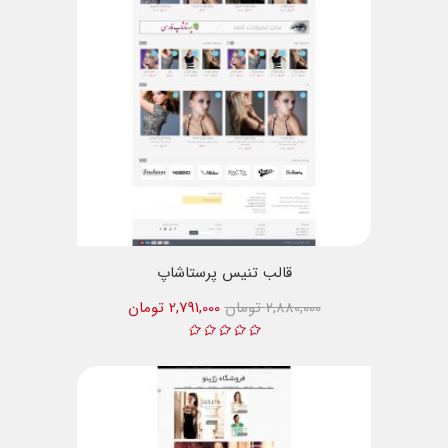
قالب تنیس پرستاشاپ
2,880,000 تومان
2,791,000 تومان