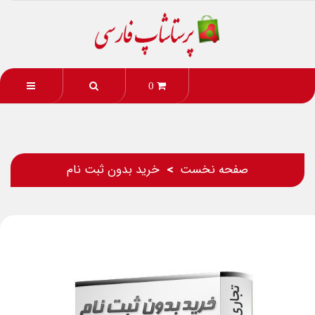
0
صفحه نخست
خرید بدون ثبت نام