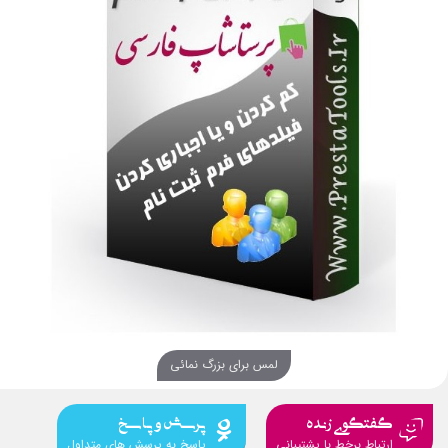
لمس برای بزرگ نمائی
گفتگوی زنده
پرسش و پاسخ
ارتباط برخط با پشتیبانی
پاسخ به پرسش های متداول