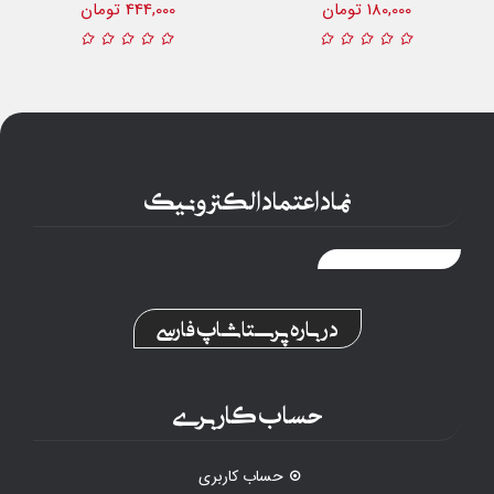
180,000 تومان
444,000 تومان
نماد اعتماد الکترونیک
درباره پرستاشاپ فارسی
حساب کاربری
حساب کاربری