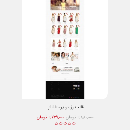
قالب رژینو پرستاشاپ
2,880,000 تومان
2,729,000 تومان