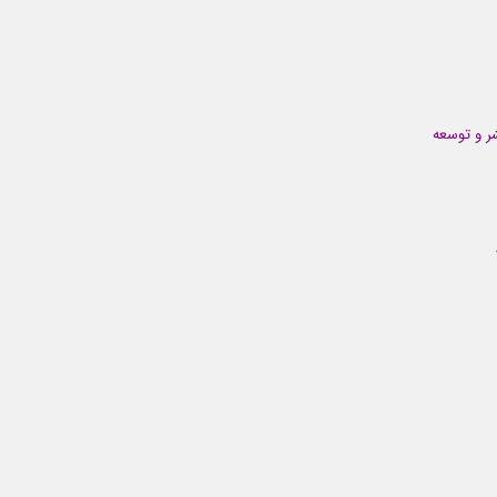
ر و توسعه
رستاشاپ 1.6