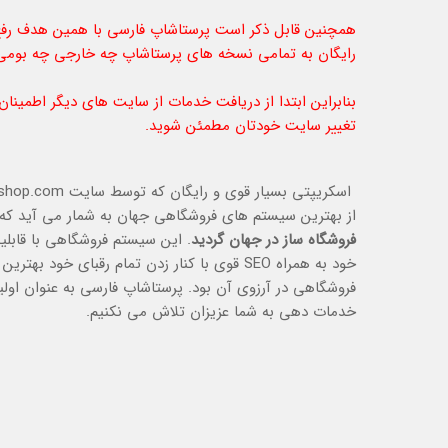
همچنین قابل ذکر است پرستاشاپ فارسی با همین هدف رفع
رایگان به تمامی نسخه های پرستاشاپ چه خارجی چه بومی 
بنابراین ابتدا از دریافت خدمات از سایت های دیگر اطمینا
تغییر سایت خودتان مطمئن شوید.
از بهترين سيستم هاي فروشگاهي جهان به شمار مي آيد كه
فروشگاه ساز در جهان گرديد
. اين سيستم فروشگاهي با قابلي
خود به همراه SEO قوي با كنار زدن تمام رقباي
فروشگاهي در آرزوي آن بود. پرستاشاپ فارسی به عنوان او
خدمات دهي به شما عزیزان تلاش مي نکنیم.