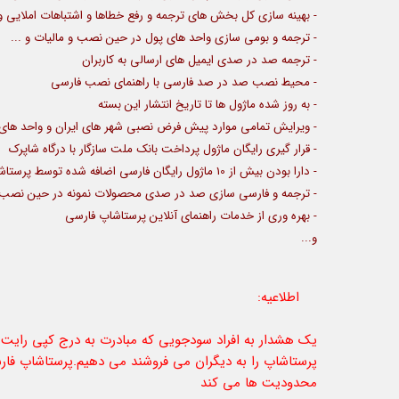
- بهینه سازی کل بخش های ترجمه و رفع خطاها و اشتباهات املایی و
- ترجمه و بومی سازی واحد های پول در حین نصب و مالیات و ...
- ترجمه صد در صدی ایمیل های ارسالی به کاربران
- محیط نصب صد در صد فارسی با راهنمای نصب فارسی
- به روز شده ماژول ها تا تاریخ انتشار این بسته
- ویرایش تمامی موارد پیش فرض نصبی شهر های ایران و واحد های 
- قرار گیری رایگان ماژول پرداخت بانک ملت سازگار با درگاه شاپرک
- دارا بودن بیش از 10 ماژول رایگان فارسی اضافه شده توسط پرستاشاپ فارسی علاوه بر ماژول های پیش فرض
- ترجمه و فارسی سازی صد در صدی محصولات نمونه در حین نصب
- بهره وری از خدمات راهنمای آنلاین پرستاشاپ فارسی
و...
اطلاعیه:
یک هشدار به افراد سودجویی که مبادرت به درج کپی رایت اج
پرستاشاپ را به دیگران می فروشند می دهیم.پرستاشاپ فارس
محدودیت ها می کند