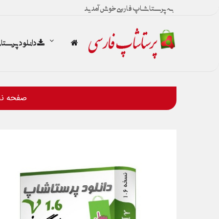
به پرستاشاپ فارسی خوش آمدید
دانلود پرست
صفحه ن