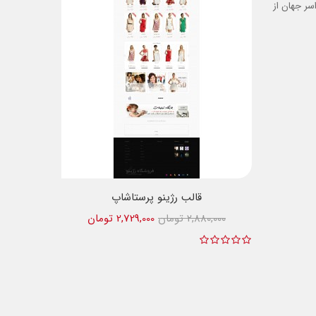
ر جهان از
قالب رژینو پرستاشاپ
2,880,000 تومان
2,729,000 تومان