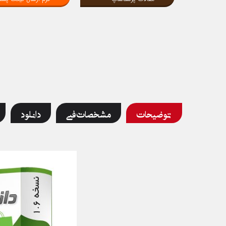
توضیحات
مشخصات فنی
دانلود