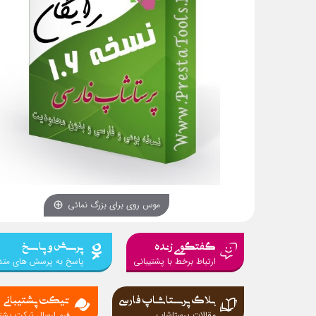
موس روی برای بزرگ نمائی
گفتگوی زنده
پرسش و پاسخ
ارتباط برخط با پشتیبانی
پاسخ به پرسش های متد
بلاگ پرستاشاپ فارسی
تیکت پشتیبانی
مقالات پرستاشاپ
فرم ارسال تیکت پشتی