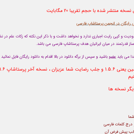
ی رایگان در انجمن پرستاشاپ فارسی
یت و کپی رایت اجباری ندارد و نخواهد داشت و با ذکر این نکته که زکات علم در نش
از قدرتمند در میان ایرانیان هدف پرستاشاپ فارسی می باشد.
دا می باید
عضو
باشید و سپس از برگه دانلود در بالا اقدام به دانلود رایگان فایل نمائید
خرسندیم که پس از دانلود بیش از 3000 بار در نسخه پیشین یعنی 1.5.6 و جلب رضایت شما عزیزان ، نسخه آخر پ
یگر نسخه ها
ما
و درج کلمات فارسی
الب پیش فرض آن