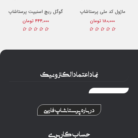
ماژول کد ملی پرستاشاپ
گوگل ریچ اسنیپت پرستاشاپ
180,000 تومان
444,000 تومان
نماد اعتماد الکترونیک
درباره پرستاشاپ فارسی
حساب کاربری