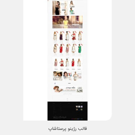
قالب رژینو پرستاشاپ