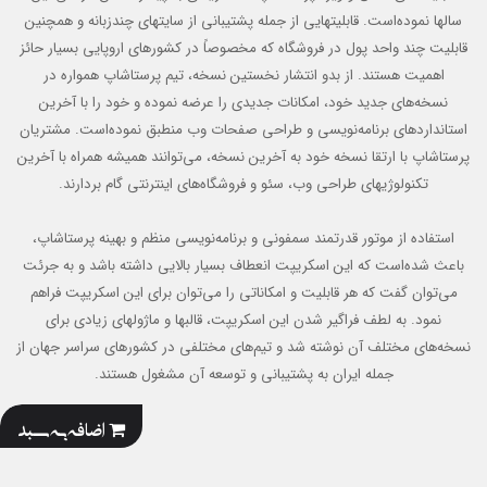
سالها نموده‌است. قابلیتهایی از جمله پشتیبانی از سایتهای چندزبانه و همچنین
قابلیت چند واحد پول در فروشگاه که مخصوصاً در کشورهای اروپایی بسیار حائز
اهمیت هستند. از بدو انتشار نخستین نسخه، تیم پرستاشاپ همواره در
نسخه‌های جدید خود، امکانات جدیدی را عرضه نموده و خود را با آخرین
استانداردهای برنامه‌نویسی و طراحی صفحات وب منطبق نموده‌است. مشتریان
پرستاشاپ با ارتقا نسخه خود به آخرین نسخه، می‌توانند همیشه همراه با آخرین
تکنولوژیهای طراحی وب، سئو و فروشگاه‌های اینترنتی گام بردارند.
استفاده از موتور قدرتمند سمفونی و برنامه‌نویسی منظم و بهینه پرستاشاپ،
باعث شده‌است که این اسکریپت انعطاف بسیار بالایی داشته باشد و به جرئت
می‌توان گفت که هر قابلیت و امکاناتی را می‌توان برای این اسکریپت فراهم
نمود. به لطف فراگیر شدن این اسکریپت، قالبها و ماژولهای زیادی برای
نسخه‌های مختلف آن نوشته شد و تیم‌های مختلفی در کشورهای سراسر جهان از
جمله ایران به پشتیبانی و توسعه آن مشغول هستند.
اضافه به سبد