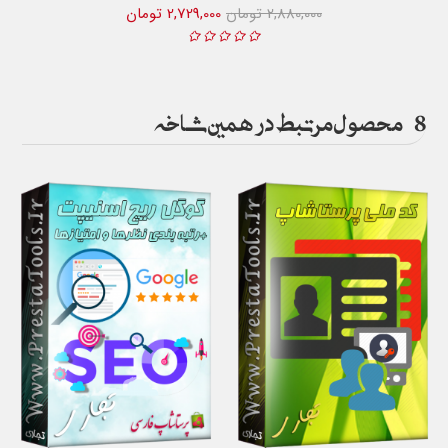
2,880,000 تومان
2,729,000 تومان
8
محصول مرتبط در همین شاخه