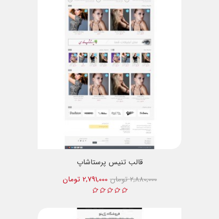
قالب تنیس پرستاشاپ
2,880,000 تومان
2,791,000 تومان