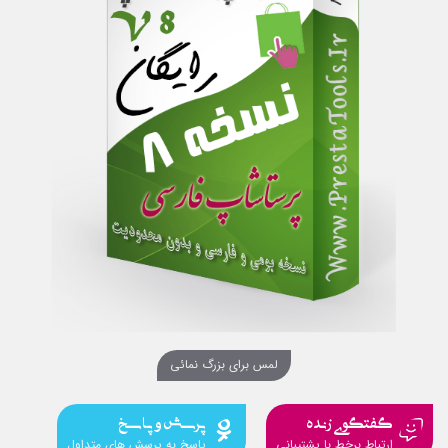
لمس برای بزرگ نمائی
گفتگوی زنده
پرسش و پاسخ
ارتباط برخط با پشتیبانی
پاسخ به پرسش های متداول