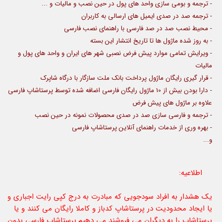
- ترجمه و بومی سازی واحد های پول در حین نصب و مالیات و ...
- ترجمه صد در صدی ایمیل های ارسالی به کاربران
- محیط نصب صد در صد فارسی با راهنمای نصب فارسی
- به روز شده ماژول ها تا تاریخ انتشار این بسته
- ویرایش تمامی موارد پیش فرض نصبی شهر های ایران و واحد های پول و
مالیات
- قرار گیری رایگان ماژول پرداخت بانک ملت سازگار با درگاه شاپرک
- دارا بودن بیش از 10 ماژول رایگان فارسی اضافه شده توسط پرستاشاپ فارسی
علاوه بر ماژول های پیش فرض
- ترجمه و فارسی سازی صد در صدی محصولات نمونه در حین نصب
- بهره وری از خدمات راهنمای آنلاین پرستاشاپ فارسی
و...
اطلاعیه:
یک هشدار به افراد سودجویی که مبادرت به درج کپی رایت اجباری و
یا ایجاد محدودیت در پرستاشاپ کدباز و کاملا رایگان می کنند و یا
پرستاشاپ را به دیگران می فروشند می دهیم.پرستاشاپ فارسی بدون