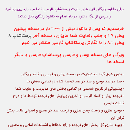
برای دانلود رایگان فایل های سایت پرستاشاپ فارسی ابتدا می باید
عضو
باشید
و سپس از برگه دانلود در بالا اقدام به دانلود رایگان فایل نمائید
خرسندیم که پس از دانلود بیش از 20000 بار در نسخه پیشین
یعنی 1.7 و جلب رضایت شما عزیزان ، نسخه آخر
پرستاشاپ 8
یعنی 8.2 را با نگارش پرستاشاپ فارسی منتشر می کنیم
ویژگی های نسخه بومی و فارسی پرستاشاپ فارسی با دیگر
نسخه ها
- بدون هیچ گونه محدودیت در نسخه بومی و فارسی و کاملا رایگان
- صد در صد بومی و صد در صد ترجمه شده در تمامی بخش ها
- پشتیبانی از تاریخ شمسی در تمامی بخش های مدیریت و سایت شما
- ترجمه روان و کاملا فارسی و آخرین ویرایش های ترجمه توسط ما و درج
کلمات فارسی
- بومی سازی و راست چین سازی و ترجمه صد در صدی و اصولی قالب پیش
فرض آن
- بهینه سازی کل بخش های ترجمه و رفع خطاها و اشتباهات املایی و معنایی