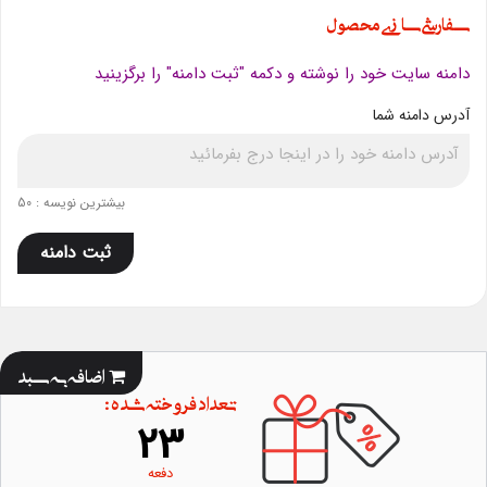
سفارشی سازی محصول
دامنه سایت خود را نوشته و دکمه "ثبت دامنه" را برگزینید
آدرس دامنه شما
بیشترین نویسه : 50
ثبت دامنه
اضافه به سبد
تعداد فروخته شده :
23
دفعه