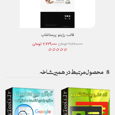
قالب رژینو پرستاشاپ
2,880,000 تومان
2,729,000 تومان
8
محصول مرتبط در همین شاخه