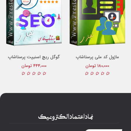
ماژول کد ملی پرستاشاپ
گوگل ریچ اسنیپت پرستاشاپ
180,000 تومان
444,000 تومان
نماد اعتماد الکترونیک