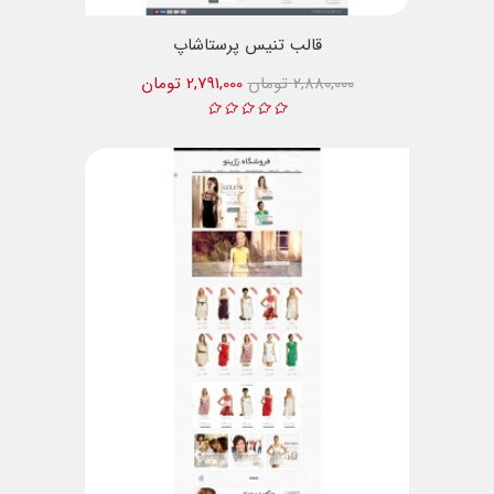
قالب تنیس پرستاشاپ
2,880,000 تومان
2,791,000 تومان