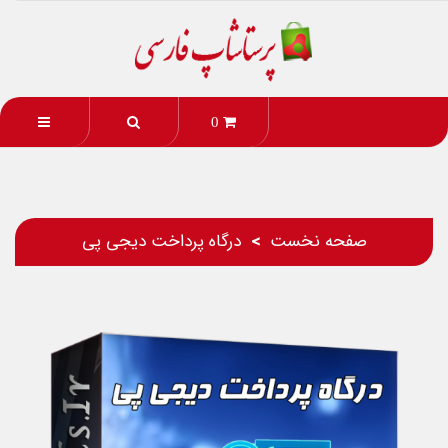
0
صفحه نخست
درگاه پرداخت دیجی پی