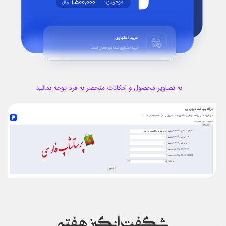
به تصاویر محصول و امکانات منحصر به فرد توجه نمائید
شگفت انگیز هفته