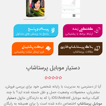
گفتگوی زنده
پرسش و پاسخ
ارتباط برخط با پشتیبانی
پاسخ به پرسش های متداول
بلاگ پرستاشاپ فارسی
تیکت پشتیبانی
مقالات پرستاشاپ
فرم ارسال تیکت پشتیبانی
دستیار موبایل پرستاشاپ
آیا از دسترسی به مدیریت با رایانه شخصی خود برای بررسی فروش،
مشتریان، محصولات، وضعیت حمل و نقل خسته شده اید؟
با چند
کلیک برنامه موبایل iOS/Android را که به دارندگان ماژول
دستیار
موبایل پرستاشاپ
اختصاص داده شده است را برای همیشه به رایگان