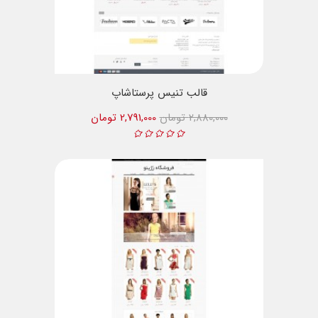
قالب تنیس پرستاشاپ
2,880,000 تومان
2,791,000 تومان