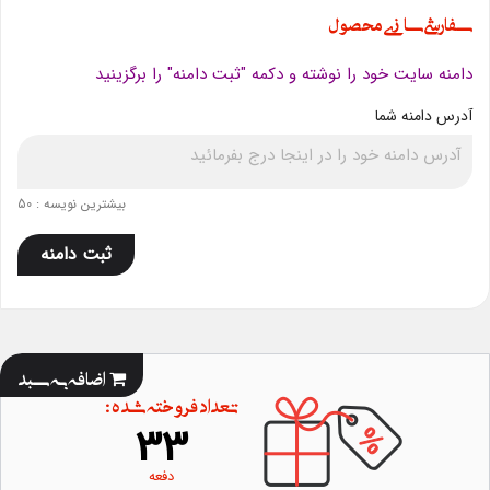
سفارشی سازی محصول
دامنه سایت خود را نوشته و دکمه "ثبت دامنه" را برگزینید
آدرس دامنه شما
بیشترین نویسه : 50
ثبت دامنه
اضافه به سبد
تعداد فروخته شده :
33
دفعه