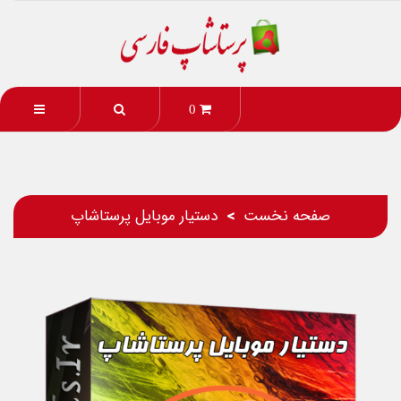
0
صفحه نخست
دستیار موبایل پرستاشاپ