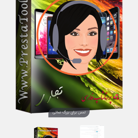
لمس برای بزرگ نمائی