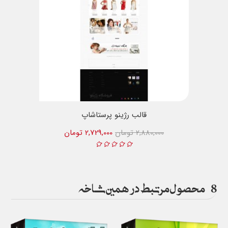
قالب رژینو پرستاشاپ
2,880,000 تومان
2,729,000 تومان
8
محصول مرتبط در همین شاخه