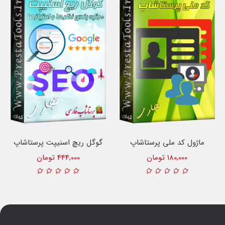
ماژول کد ملی پرستاشاپ
گوگل ریچ اسنیپت پرستاشاپ
180,000 تومان
444,000 تومان