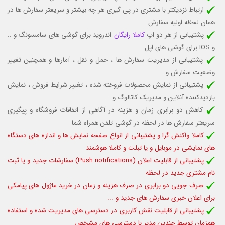
ارتباط نزدیکتر با مشتری در پی گیری هر چه بیشتر و سریعتر سفارش ها در
همان لحظه اولیه سفارش
پشتیبانی از هر دو اپ
کاملا رایگان
اندروید برای گوشی های سامسونگ و ..
و IOS برای گوشی های اپل
پشتیبانی از مدیریت سفارش ها ، حمل و نقل ، آمارها و همچنین تغییر
وضعیت سفارش و ...
پشتیبانی از نمایش محصولات فروخته شده ،
تغییر شرایط فروش ، نمایش
بازدیدکننده آنلاین و مدیریک کاتالوگ و ...
کاهش دو برابری زمان و هزینه در آگاهی از اتفاقات فروشگاه و پیگیری
سریعتر سفارش ها در لحظه در گوشی تلفن همراه شما
کاملا واکنش گرا و پشتیبانی از انواع صفحه نمایش ها و اندازه های دستگاه
های نمایشی در موبایل و یا تبلت و کاملا هوشمند
پشتیبانی از قابلیت
اعلان (Push notifications) سفارشات جدید و یا ثبت
نام مشتری جدید در لحظه
صرف جویی دو برابری در صرف هزینه و زمان در خرید ماژول های پیامکی
برای اعلان خبری سفارش های جدید و ...
پشتیبانی از قابلیت نقش کاربری در دسترسی های مدیریت شده و استفاده
همزمان توسط چندین مدیر
با دسترسی های مشخص