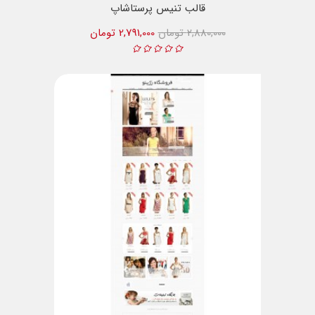
قالب تنیس پرستاشاپ
2,880,000 تومان
2,791,000 تومان