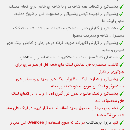
پشتیبانی از انتخاب همه شاخه ها و یا شاخه ای خاص برای انجام عملیات
پشتیبانی از قابلیت گرفتن پشتیبانی از محتویات قبل از شروع عملیات
سئوی لینک ها
پشتیبانی از گزارش دهی و نمایش محتویات سئو شده شما به تفکیک
محصول ، شاخه و مدیریت محتوا
پشتیبانی از گزارش تغییرات صورت گرفته در هر زمان و نمایش لینک های
قدیمی و جدید
هسته ای کاملاً مجزا و بدون دستکاری در هسته اصلی
پرستاشاپ
قابلیت منحصر به فرد نمایش لینک های شبیه قبل از سئو سازی برای
جلوگیری از تکرار
پشتیبانی از هدایت لینک 301 برای لینک های جدید برای موتور های
جستجوگر و ایندکس سریع محتویات تغییر یافته
پشتیبانی از لینک هایی با بدون قرار گیری html و یا / در انتهای لینک
های محصولات شما
تشخیص خودکار محصول جدید اضافه شده و قرار گیری در لینک های سئو
شده فروشگاه شما
تنها
ماژول پرستاشاپ
در دنیا که بدون استفاده از
Overrides
این عمل را
صورت می دهد