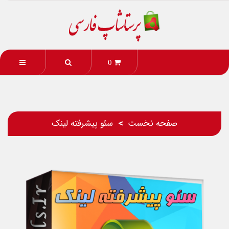
0
صفحه نخست
سئو پیشرفته لینک