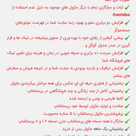
ثبات و سازگاری تمام با دیگر ماژول های موجود به دلیل عدم استفاده از
Overrides
افزایش دو برابری سئو و بهبود رتبه سایت شما در فهرست موتورهای
جستجوگر
پیشی گرفتن از رقبای خود با بهره وری از سئوی پیشرفته در لینک ها و قرار
گیری در صدر جدول گوگل و ...
افزایش سرعت ده برابری و صرفه جویی در زمان و هزینه برای تغییر لینک
های فروشگاه شما
افزایش ترافیک و بازدید ورودی به سایت شما و در نتیجه فروش و سفارش
های بیشتر
پشتیبانی از فناوری حرفه ای ای جکس برای همه مراحل پیکربندی ماژول
پشتیبانی کامل از چند زبانگی و چند فروشگاهی در پرستاشاپ
کاملا فارسی و بومی و ترجمه شده
ساخت و تولید ماژول توسط خود پرستاشاپ
پرفروشترین ماژول پرستاشاپ با 5 ستاره محبوبیت
سازگار با همه نسخه های پرستاشاپ حتی نسخه 1.7 و 8 پرستاشاپ
پشتیبانی یک ماهه
ماژول پس از خرید