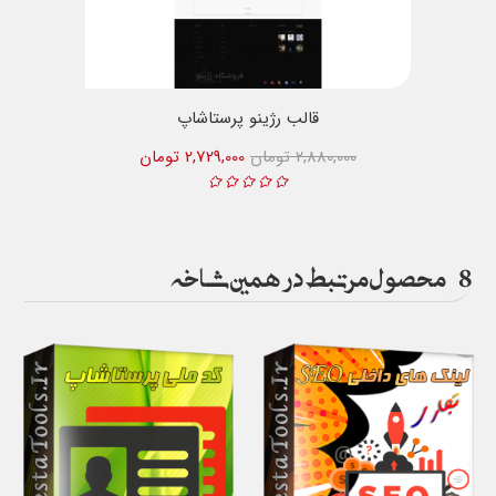
قالب رژینو پرستاشاپ
2,880,000 تومان
2,729,000 تومان
8
محصول مرتبط در همین شاخه