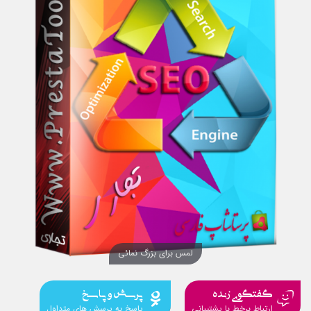
لمس برای بزرگ نمائی
گفتگوی زنده
پرسش و پاسخ
ارتباط برخط با پشتیبانی
پاسخ به پرسش های متداول