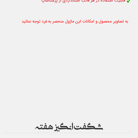
قابلیت استفاده د
ر هر قالب استانداردی از پرستاشاپ
به تصاویر محصول و امکانات این ماژول منحصر به فرد توجه نمائید
شگفت انگیز هفته