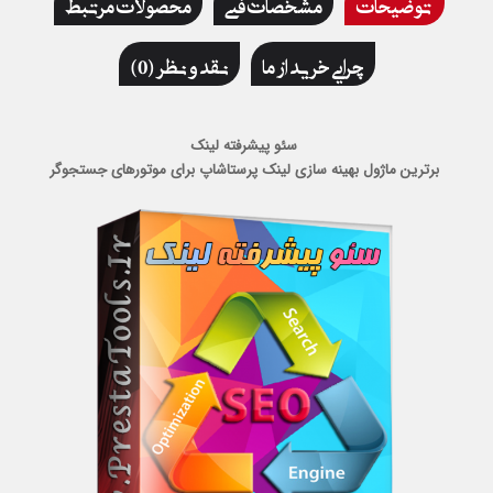
توضیحات
مشخصات فنی
محصولات مرتبط
چرایی خرید از ما
نقد و نظر (0)
سئو پیشرفته لینک
برترین ماژول بهینه سازی لینک پرستاشاپ برای موتورهای جستجوگر