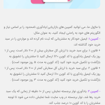
با ماژول ما، می توانید کمپین های بازاریابی/یادآوری نامحدود را بر اساس نیاز و
الگوریتم های خود به راحتی ایجاد کنید، به عنوان مثال:
- کمپین 1:
ایمیل خودکار به مشتریانی که ثبت نام کرده اند و مواردی را در سبد
خرید خود گذاشته اند:
+ قانون 1: برای سبد خرید با ارزش کل سفارش بیش از 200 دلار است: پس از 1
روز یک ایمیل یادآوری با کد کوپن 20٪ ارسال کنید تا مشتریان را تشویق به
بازگشت و تکمیل خرید خود کنید (کد کوپن به مدت 5 روز موجود است) .
+ قانون 2: برای سبد خرید با ارزش کل سفارش کمتر از 200 دلار است: پس از 1
روز یک ایمیل یادآوری با کد کوپن 10٪ ارسال کنید تا مشتریان را تشویق به
بازگشت و تکمیل خرید خود کنید (کد کوپن به مدت 3 روز موجود است) .
- کمپین 2:
یادآوری نوار برجسته نمایش: پس از 10 دقیقه از زمانی که یک سبد
خرید رها شد، نوار برجسته در وب سایت شما نمایش داده می شود تا توجه
مشتریان را با کد کوپن 10 درصد جلب کند.