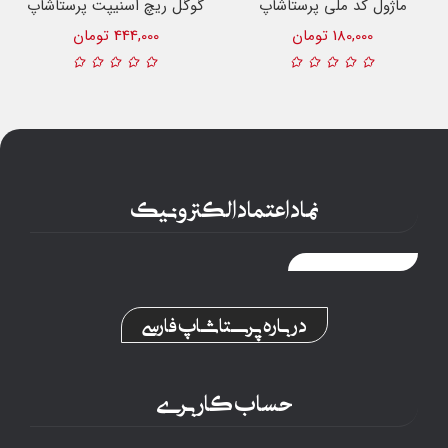
ماژول کد ملی پرستاشاپ
گوگل ریچ اسنیپت پرستاشاپ
180,000 تومان
444,000 تومان
نماد اعتماد الکترونیک
درباره پرستاشاپ فارسی
حساب کاربری