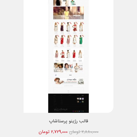
قالب رژینو پرستاشاپ
2,880,000 تومان
2,729,000 تومان