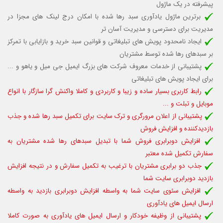
پیشرفته در یک ماژول
برترین ماژول یادآوری سبد رها شده با امکان درج لینک های مجزا در
مدیریت برای دسترسی و مدیریت آسان تر
ایجاد نامحدود پویش های تبلیغاتی و قوانین سبد خرید و بازایابی با تمرکز
بر سبدهای رها شده توسط مشتریان
پشتیبانی از خدمات معروف شرکت های بزرگ ایمیل جی میل و یاهو و ...
برای ایجاد پویش های تبلیغاتی
رابط کاربری بسیار ساده و زیبا و کاربردی و کاملا واکنش گرا سازگار با انواع
موبایل و تبلت و ...
پشتیبانی از اعلان مرورگری و ترک سایت برای تکمیل سبد رها شده و جذب
بازدیدکننده و افزایش فروش
افزایش دوبرابری فروش شما با تبدیل سبدهای رها شده مشتریان به
سفارش تکمیل شده معتبر
جذب دو برابری مشتریان با ترغیب به تکمیل سفارش و در نتیجه افزایش
بازدید دوبرابری سایت شما
افزایش سئوی سایت شما به واسطه افزایش دوبرابری بازدید به واسطه
ارسال ایمیل های یادآوری
پشتیبانی از وظیفه خودکار و ارسال ایمیل های یادآوری به صورت کاملا