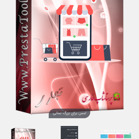
لمس برای بزرگ نمائی