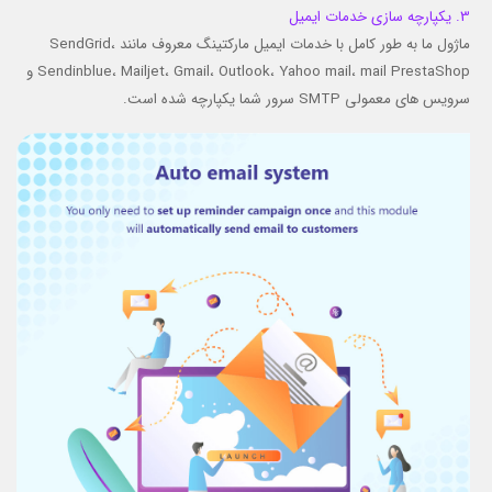
3. یکپارچه سازی خدمات ایمیل
ماژول ما به طور کامل با خدمات ایمیل مارکتینگ معروف مانند SendGrid،
Sendinblue، Mailjet، Gmail، Outlook، Yahoo mail، mail PrestaShop و
سرویس های معمولی SMTP سرور شما یکپارچه شده است.