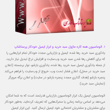
1. اتوماسیون همه کاره ماژول سبد خرید و ابزار ایمیل خودکار پرستاشاپ
یادآوری سبد خرید رها شده: ایمیل و بازاریابی مجدد خودکار تمام ابزارهایی را
که برای کاهش رها شدن سبد خرید وب‌سایت و افزایش نرخ تبدیل نیاز دارید،
از جمله یادآوری ایمیل سبد خرید رها شده، یادآوری بازشو، نوار برجسته (اعلان
سبد خرید در محل)، اعلان فشار تحت وب، خروج از وب‌سایت را فراهم می‌کند.
پنجره بازشو (هدف گذاری مجدد پنجره بازشو در سایت) و اعلان برگه مرورگر
(نمایش سبد خرید).
اتوماسیون ایمیل یک ابزار اتوماسیون بازاریابی قدرتمند است که به شما امکان
می‌دهد بر اساس برنامه زمانی یا محرک‌هایی که تعریف کرده‌اید، به‌طور خودکار
برای مشتریان و مشتریان احتمالی خود ایمیل ارسال کنید. این ابزار ایمیل