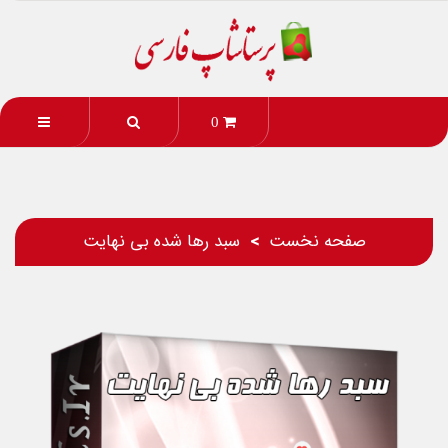
0
صفحه نخست
سبد رها شده بی نهایت