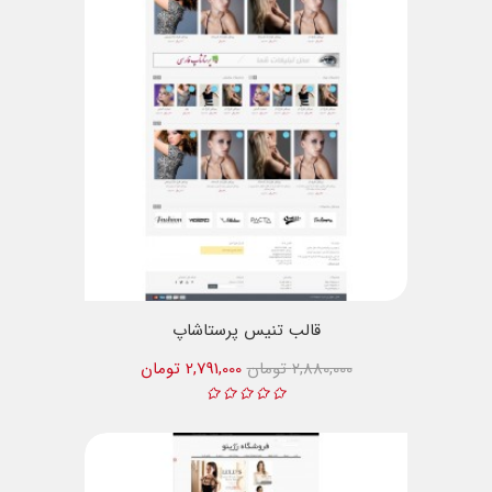
قالب تنیس پرستاشاپ
2,880,000 تومان
2,791,000 تومان