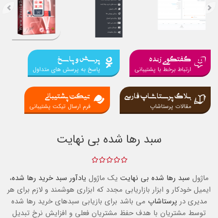
گفتگوی زنده
پرسش و پاسخ
ارتباط برخط با پشتیبانی
پاسخ به پرسش های متداول
بلاگ پرستاشاپ فارسی
تیکت پشتیبانی
مقالات پرستاشاپ
فرم ارسال تیکت پشتیبانی
سبد رها شده بی نهایت
ماژول
سبد رها شده بی نهایت
یک ماژول
یادآور سبد خرید رها شده
،
ایمیل خودکار و ابزار بازاریابی مجدد که ابزاری هوشمند و لازم برای هر
مدیری در
پرستاشاپ
می باشد برای بازیابی سبدهای خرید رها شده
توسط مشتریان با هدف حفظ مشتریان فعلی و افزایش نرخ تبدیل