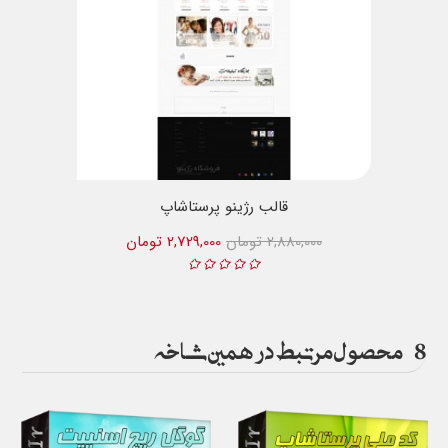
قالب رژینو پرستاشاپ
2,880,000 تومان
2,729,000 تومان
8
محصول مرتبط در همین شاخه