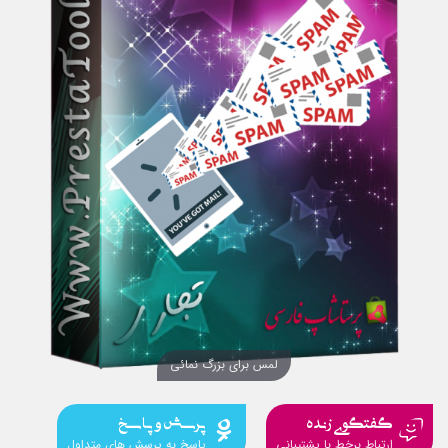
لمس برای بزرگ نمائی
گفتگوی زنده
پرسش و پاسخ
ارتباط برخط با پشتیبانی
پاسخ به پرسش های متداول