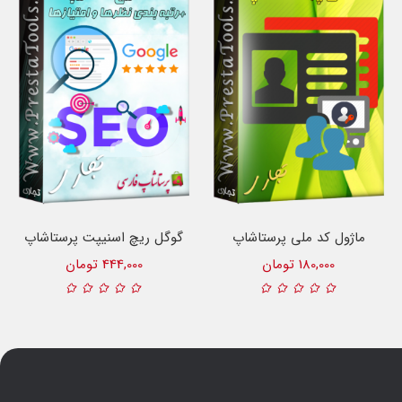
ماژول کد ملی پرستاشاپ
گوگل ریچ اسنیپت پرستاشاپ
180,000 تومان
444,000 تومان