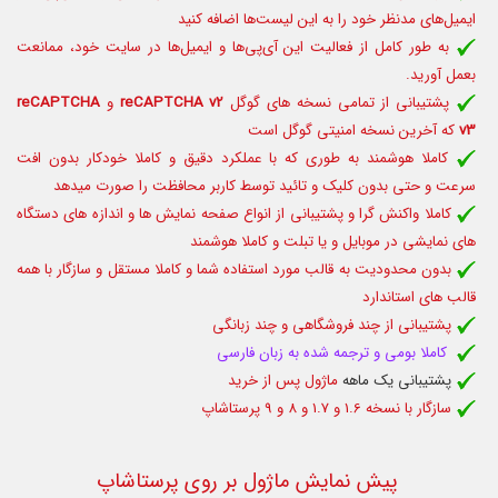
ایمیل‌های مدنظر خود را به این لیست‌ها اضافه کنید
به طور کامل از فعالیت این آی‌پی‌ها و ایمیل‌ها در سایت خود، ممانعت
بعمل آورید.
پشتیبانی از تمامی نسخه های گوگل
reCAPTCHA v2
و
reCAPTCHA
v3
که آخرین نسخه امنیتی گوگل است
کاملا هوشمند به طوری که با عملکرد دقیق و کاملا خودکار بدون افت
سرعت و حتی بدون کلیک و تائید توسط کاربر محافظت را صورت میدهد
کاملا واکنش گرا و پشتیبانی از انواع صفحه نمایش ها و اندازه های دستگاه
های نمایشی در موبایل و یا تبلت و کاملا هوشمند
بدون محدودیت به قالب مورد استفاده شما و کاملا مستقل و سازگار با همه
قالب های استاندارد
پشتیبانی از چند فروشگاهی و چند زبانگی
کاملا بومی و ترجمه شده به زبان فارسی
پشتیبانی یک ماهه
ماژول پس از خرید
سازگار با نسخه 1.6 و 1.7 و 8 و 9 پرستاشاپ
پیش نمایش ماژول بر روی پرستاشاپ