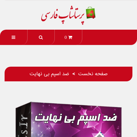
0
صفحه نخست
ضد اسپم بی نهایت