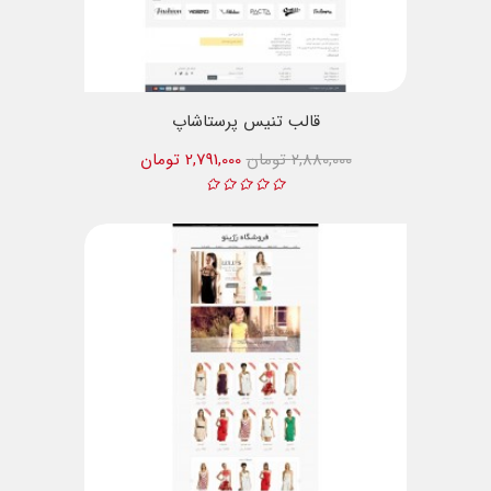
قالب تنیس پرستاشاپ
2,880,000 تومان
2,791,000 تومان