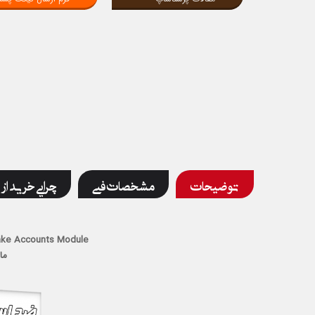
توضیحات
مشخصات فنی
چرایی خرید از 
ake Accounts Module
ما