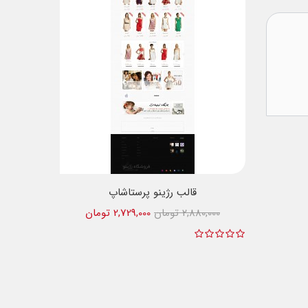
قالب رژینو پرستاشاپ
2,880,000 تومان
2,729,000 تومان