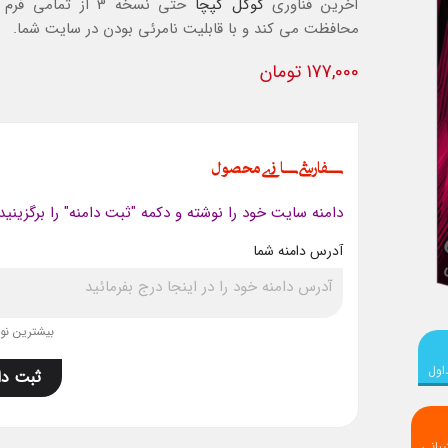
آخرین فناوری
گوگل کپچا
حتی نسخه 3 از تمامی 
محافظت می کند و با قابلیت نامرئی بودن در سایت شما.
177,000 تومان
سفارشی سازی محصول
دامنه سایت خود را نوشته و دکمه "ثبت دامنه" را برگزینید
آدرس دامنه شما
بیشترین نویس
اول
ثبت دا
بانی