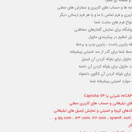
 و هسته ای مجزا
امه ها و حساب های کاربری و سفارش های جعلی
 و فرم تماس با ما و یا هر فرم ارسالی دیگر
نواع فرم های سایت شما
فروشگاه برای نمایش گفتارهای حفاظتی
ل تنظیم در پیکربندی ماژول
طه پایین راست ، پایین چپ و برخط
سط شما برای گذر از سد امنیتی پیشرفته
ژول برای بلوکه کردن آن
ایمیل
اژول برای بلوکه کردن آن دامنه
ای بلوکه کردن آن الگوی دلخواه
وارد امنیتی پیشرفته شما
Captcha V
 های تبلیغاتی و حساب های کاربری جعلی
دهای کپچا و امنیتی و نمایش ایمیل های تبلیغاتی
، 163.com
،
126.com ، spam4
،
cutt.
ار