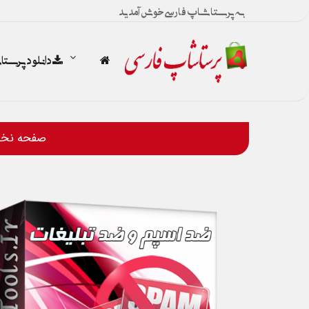
به پرستاشاپ فارسی خوش آمدید
دانلود پرست
صفحه نخ