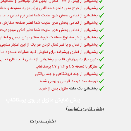
پشتیبانی از بیش از 2000 مخزن ایمیل های تبلیغاتی و تشخیص خودکار آنها و حفاظت ایمنی شما
پشتیبانی از درج متن دلخواه حفاظتی برای موارد ممنوعه و حفا
پشتیبانی از تمامی بخش های سایت شما نظیر فرم تماس با ما،ص
پشتیبانی از تمامی بخش های سایت شما نظیر صفحه سفارش 
پشتیبانی از تمامی بخش های سایت شما نظیر اعلان موجودیت
پشتیبانی از هر سه نوع حفاظت کپچا، معتبر بودن ایمیل و اعتبار
پشتیبانی از فعال و یا غیر فعال کردن هر یک از این اعتبار سنجی
پشتیبانی از آماری پیشرفته برای نمایش کلیه عملیات مسدود س
بدون نیاز به ویرایش قالب و پشتیبانی از تمامی قالب های تجاری
سازگار با نسخه 1.5 و 1.6 و 1.7 پرستاشاپ
پشتیبانی از چند فروشگاهی و چند زبانگی
ترجمه صد درصد فارسی و بومی شده
پشتیبانی یک ماهه
ماژول پس از خرید
پیش نمایش ماژول بر روی پرستاشاپ
بخش کاربری (سایت)
بخش مدیریت