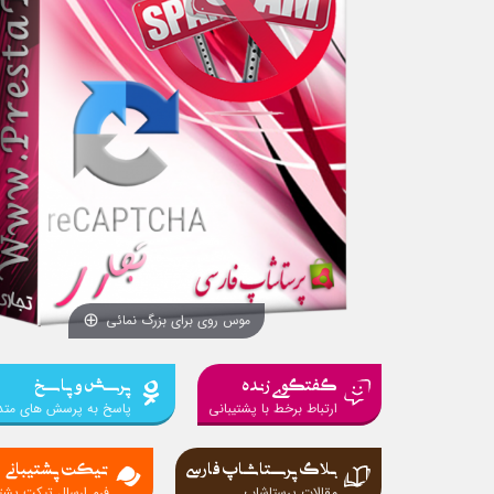
موس روی برای بزرگ نمائی
گفتگوی زنده
پرسش و پاسخ
ارتباط برخط با پشتیبانی
پاسخ به پرسش های متد
بلاگ پرستاشاپ فارسی
تیکت پشتیبانی
مقالات پرستاشاپ
فرم ارسال تیکت پشتی