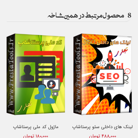
8
محصول مرتبط در همین شاخه
لینک های داخلی سئو پرستاشاپ
ماژول کد ملی پرستاشاپ
488,000 تومان
180,000 تومان