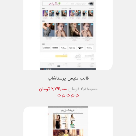
قالب تنیس پرستاشاپ
2,880,000 تومان
2,791,000 تومان