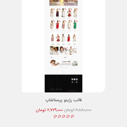
قالب رژینو پرستاشاپ
2,880,000 تومان
2,729,000 تومان