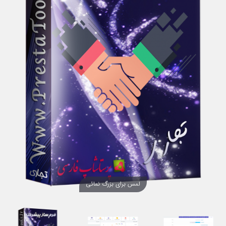
لمس برای بزرگ نمائی