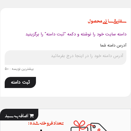
سفارشی سازی محصول
دامنه سایت خود را نوشته و دکمه "ثبت دامنه" را برگزینید
آدرس دامنه شما
بیشترین نویسه : 50
ثبت دامنه
اضافه به سبد
تعداد فروخته شده :