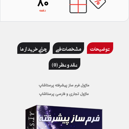
80
دفعه
توضیحات
مشخصات فنی
چرایی خرید از ما
نقد و نظر (0)
ماژول فرم ساز پیشرفته پرستاشاپ
ماژول تجاری و فارسی پرستاشاپ