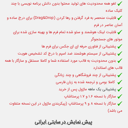
لغو همه محدودیت های تولید محتوا بدون دانش برنامه نویسی با چند
کلیک ساده
قابلیت منحصر به فرد گرفتن و رها کردن (Drag&Drop) برای درج ساده و
آسان عناصر در فرم
قابلیت لینک هوشمند و سئو شده تمام فرم ها و بهینه سازی شده برای
موتور های جستجوگر
پشتیبانی از فناوری حرفه ای ای جکس برای فرم ها
پشتیبانی از سیستم هوشمند ضد اسپم با درج کد تشخیص هویت
بدون محدودیت به قالب مورد استفاده شما و کاملا مستقل و سازگار با همه
قالب های استاندارد
پشتیبانی از چند فروشگاهی و چند زبانگی
کاملا بومی و ترجمه شده به زبان فارسی
پشتیبانی یک ماهه
ماژول پس از خرید
سازگار با نسخه 1.6 و 1.7 پرستاشاپ
سازگار با نسخه 8 و 9 پرستاشاپ (پیکربندی ماژول در این نسخه متفاوت
می باشد)
پیش نمایش در سایتی ایرانی